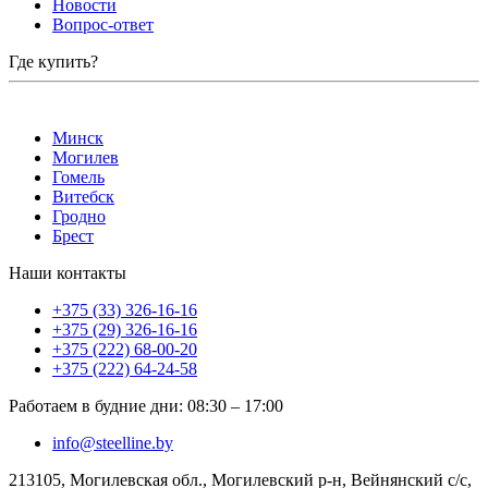
Новости
Вопрос-ответ
Где купить?
Минск
Могилев
Гомель
Витебск
Гродно
Брест
Наши контакты
+375 (33) 326-16-16
+375 (29) 326-16-16
+375 (222) 68-00-20
+375 (222) 64-24-58
Работаем в будние дни
:
08:30
–
17:00
info@steelline.by
213105, Могилевская обл., Могилевский р-н, Вейнянский с/с,