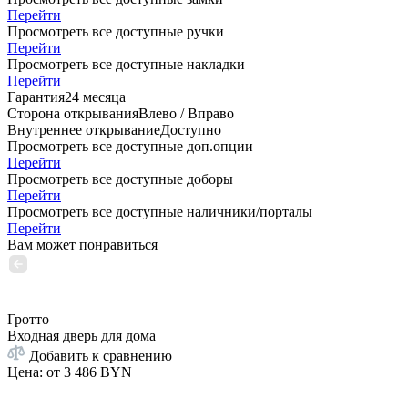
Перейти
Просмотреть все доступные ручки
Перейти
Просмотреть все доступные накладки
Перейти
Гарантия
24 месяца
Сторона открывания
Влево / Вправо
Внутреннее открывание
Доступно
Просмотреть все доступные доп.опции
Перейти
Просмотреть все доступные доборы
Перейти
Просмотреть все доступные наличники/порталы
Перейти
Вам может понравиться
Гротто
Входная дверь для дома
Добавить к сравнению
Цена: от
3 486 BYN