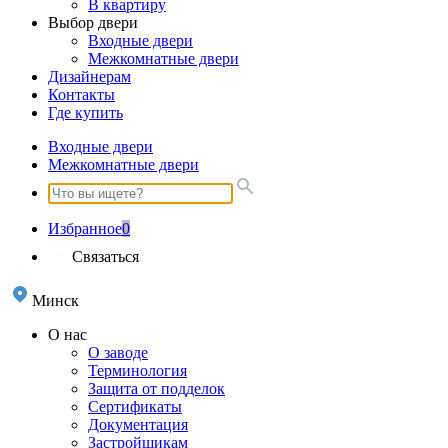
В квартиру
Выбор двери
Входные двери
Межкомнатные двери
Дизайнерам
Контакты
Где купить
Входные двери
Межкомнатные двери
Избранное
0
Связаться
Минск
О нас
О заводе
Терминология
Защита от подделок
Сертификаты
Документация
Застройщикам