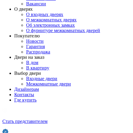
Вакансии
О дверях
О входных дверях
О межкомнатных дверях
Об электронных замках
О фурнитуре межкомнатных дверей
Покупателю
Новости
Гарантия
Распродажа
Двери на заказ
В дом
В квартиру
Выбор двери
Входные двери
Межкомнатные двери
Дизайнерам
Контакты
Где купить
Стать представителем