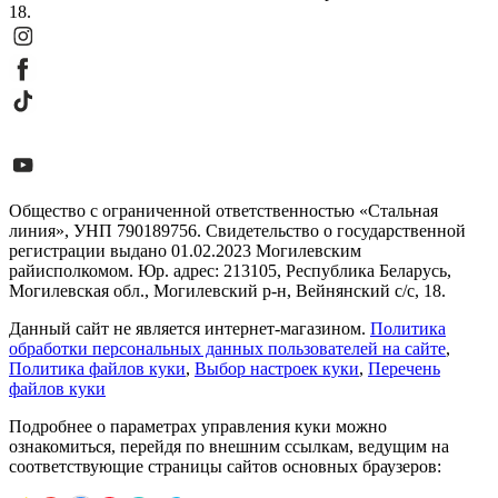
18.
Общество с ограниченной ответственностью «Стальная
линия», УНП 790189756. Свидетельство о государственной
регистрации выдано 01.02.2023 Могилевским
райисполкомом. Юр. адрес: 213105, Республика Беларусь,
Могилевская обл., Могилевский р-н, Вейнянский с/с, 18.
Данный сайт не является интернет-магазином.
Политика
обработки персональных данных пользователей на сайте
,
Политика файлов куки
,
Выбор настроек куки
,
Перечень
файлов куки
Подробнее о параметрах управления куки можно
ознакомиться, перейдя по внешним ссылкам, ведущим на
соответствующие страницы сайтов основных браузеров: