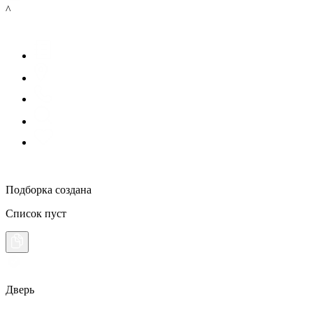
^
Подборка создана
Список пуст
Дверь