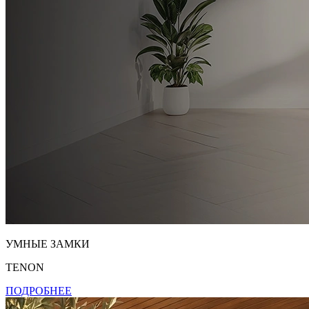
УМНЫЕ ЗАМКИ
TENON
ПОДРОБНЕЕ