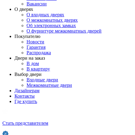
Вакансии
О дверях
О входных дверях
О межкомнатных дверях
Об электронных замках
О фурнитуре межкомнатных дверей
Покупателю
Новости
Гарантия
Распродажа
Двери на заказ
В дом
В квартиру
Выбор двери
Входные двери
Межкомнатные двери
Дизайнерам
Контакты
Где купить
Стать представителем