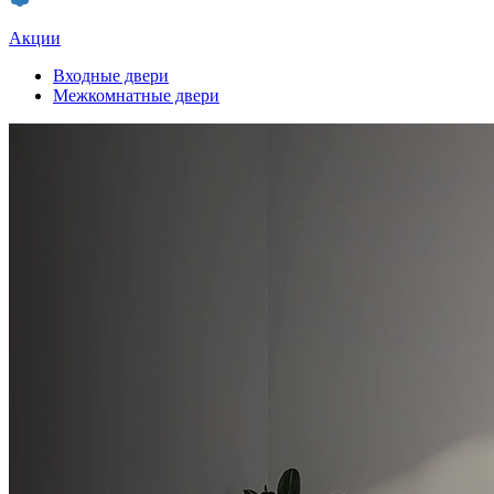
Акции
Входные двери
Межкомнатные двери