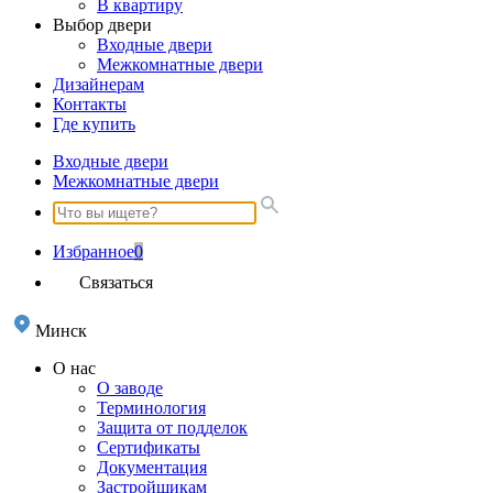
В квартиру
Выбор двери
Входные двери
Межкомнатные двери
Дизайнерам
Контакты
Где купить
Входные двери
Межкомнатные двери
Избранное
0
Связаться
Минск
О нас
О заводе
Терминология
Защита от подделок
Сертификаты
Документация
Застройщикам