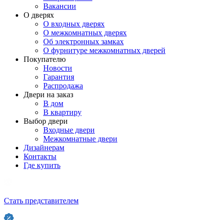
Вакансии
О дверях
О входных дверях
О межкомнатных дверях
Об электронных замках
О фурнитуре межкомнатных дверей
Покупателю
Новости
Гарантия
Распродажа
Двери на заказ
В дом
В квартиру
Выбор двери
Входные двери
Межкомнатные двери
Дизайнерам
Контакты
Где купить
Стать представителем