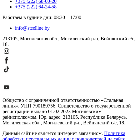
+375 (222) 68-00-20
+375 (222) 64-24-58
Работаем в будние дни
:
08:30
–
17:00
info@steelline.by
213105, Могилевская обл., Могилевский р-н, Вейнянский с/с,
18.
Общество с ограниченной ответственностью «Стальная
линия», УНП 790189756. Свидетельство о государственной
регистрации выдано 01.02.2023 Могилевским
райисполкомом. Юр. адрес: 213105, Республика Беларусь,
Могилевская обл., Могилевский р-н, Вейнянский с/с, 18.
Данный сайт не является интернет-магазином.
Политика
обработки персональных данных пользователей на сайте
,