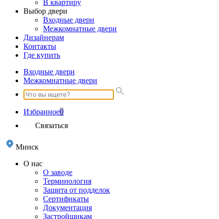
В квартиру
Выбор двери
Входные двери
Межкомнатные двери
Дизайнерам
Контакты
Где купить
Входные двери
Межкомнатные двери
Избранное
0
Связаться
Минск
О нас
О заводе
Терминология
Защита от подделок
Сертификаты
Документация
Застройщикам