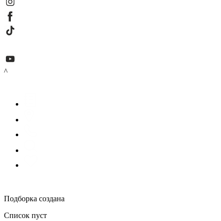
^
Подборка создана
Список пуст