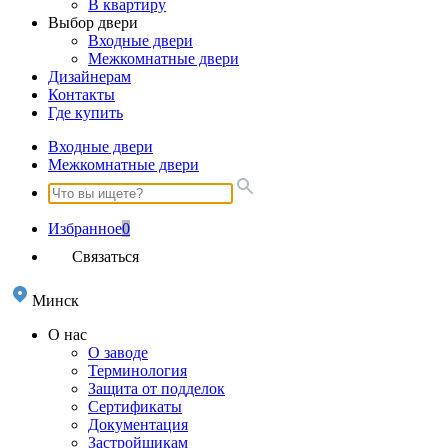
В квартиру
Выбор двери
Входные двери
Межкомнатные двери
Дизайнерам
Контакты
Где купить
Входные двери
Межкомнатные двери
Избранное
0
Связаться
Минск
О нас
О заводе
Терминология
Защита от подделок
Сертификаты
Документация
Застройщикам