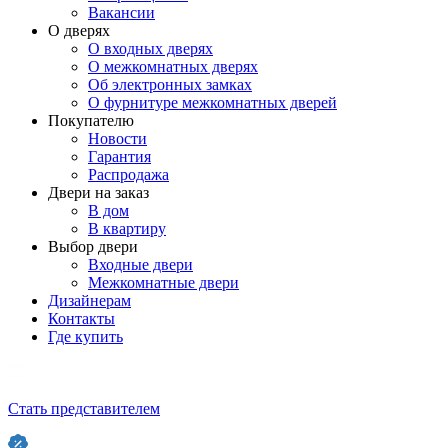
Вакансии
О дверях
О входных дверях
О межкомнатных дверях
Об электронных замках
О фурнитуре межкомнатных дверей
Покупателю
Новости
Гарантия
Распродажа
Двери на заказ
В дом
В квартиру
Выбор двери
Входные двери
Межкомнатные двери
Дизайнерам
Контакты
Где купить
Стать представителем