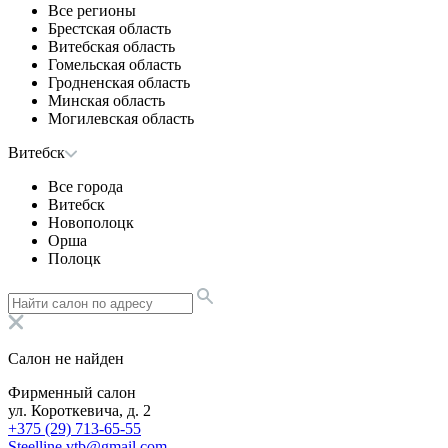
Все регионы
Брестская область
Витебская область
Гомельская область
Гродненская область
Минская область
Могилевская область
Витебск
Все города
Витебск
Новополоцк
Орша
Полоцк
Салон не найден
Фирменный салон
ул. Короткевича, д. 2
+375 (29) 713-65-55
Steelline.vtb@gmail.com