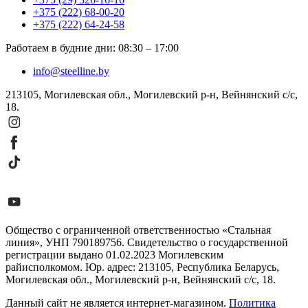
+375 (222) 68-00-20
+375 (222) 64-24-58
Работаем в будние дни
:
08:30
–
17:00
info@steelline.by
213105, Могилевская обл., Могилевский р-н, Вейнянский с/с,
18.
Общество с ограниченной ответственностью «Стальная
линия», УНП 790189756. Свидетельство о государственной
регистрации выдано 01.02.2023 Могилевским
райисполкомом. Юр. адрес: 213105, Республика Беларусь,
Могилевская обл., Могилевский р-н, Вейнянский с/с, 18.
Данный сайт не является интернет-магазином.
Политика