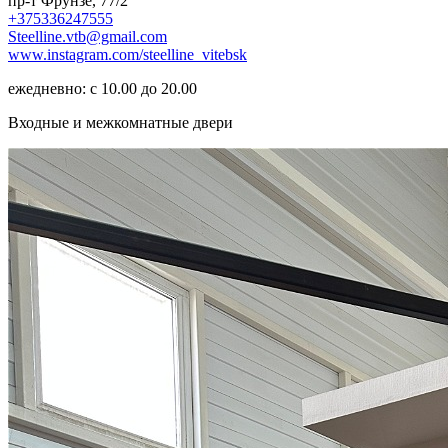
пр-т Фрунзе, 77/2
+375336247555
Steelline.vtb@gmail.com
www.instagram.com/steelline_vitebsk
ежедневно: с 10.00 до 20.00
Входные и межкомнатные двери