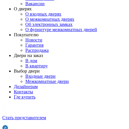
Вакансии
О дверях
О входных дверях
О межкомнатных дверях
Об электронных замках
О фурнитуре межкомнатных дверей
Покупателю
Новости
Гарантия
Распродажа
Двери на заказ
В дом
В квартиру
Выбор двери
Входные двери
Межкомнатные двери
Дизайнерам
Контакты
Где купить
Стать представителем