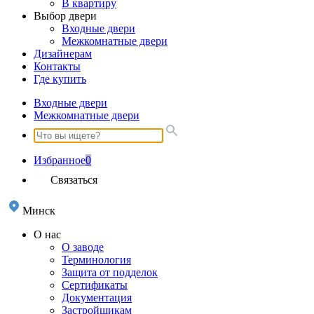
В квартиру
Выбор двери
Входные двери
Межкомнатные двери
Дизайнерам
Контакты
Где купить
Входные двери
Межкомнатные двери
Избранное
0
Связаться
Минск
О нас
О заводе
Терминология
Защита от подделок
Сертификаты
Документация
Застройщикам