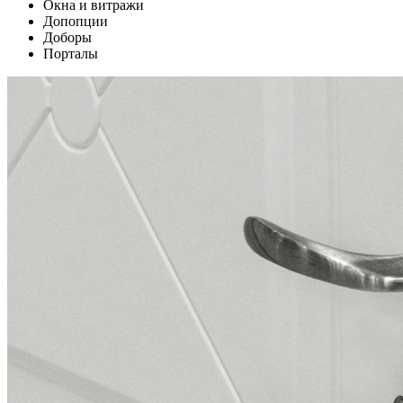
Окна и витражи
Допопции
Доборы
Порталы