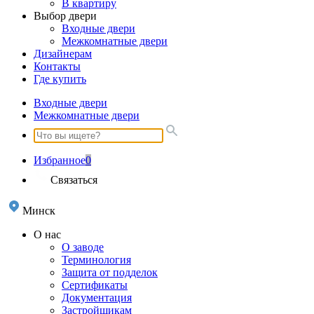
В квартиру
Выбор двери
Входные двери
Межкомнатные двери
Дизайнерам
Контакты
Где купить
Входные двери
Межкомнатные двери
Избранное
0
Связаться
Минск
О нас
О заводе
Терминология
Защита от подделок
Сертификаты
Документация
Застройщикам