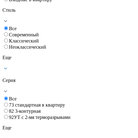
Стиль
Все
Современный
Классический
Неоклассический
Еще
Серия
Все
73 стандартная в квартиру
82 3-контурная
92УТ с 2-мя терморазрывами
Еще