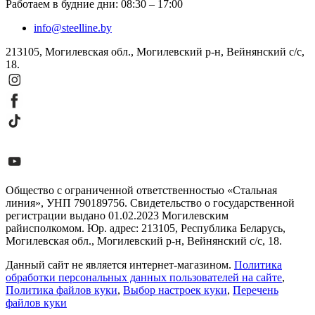
Работаем в будние дни
:
08:30
–
17:00
info@steelline.by
213105, Могилевская обл., Могилевский р-н, Вейнянский с/с,
18.
Общество с ограниченной ответственностью «Стальная
линия», УНП 790189756. Свидетельство о государственной
регистрации выдано 01.02.2023 Могилевским
райисполкомом. Юр. адрес: 213105, Республика Беларусь,
Могилевская обл., Могилевский р-н, Вейнянский с/с, 18.
Данный сайт не является интернет-магазином.
Политика
обработки персональных данных пользователей на сайте
,
Политика файлов куки
,
Выбор настроек куки
,
Перечень
файлов куки