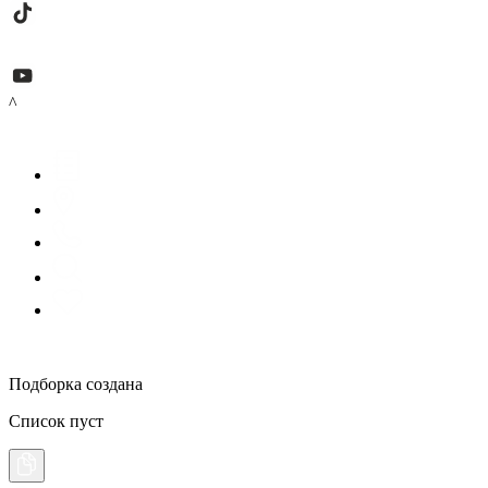
^
Подборка создана
Список пуст