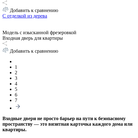
Добавить к сравнению
С отделкой из дерева
Модель с изысканной фрезеровкой
Входная дверь для квартиры
Добавить к сравнению
1
2
3
4
5
6
7
Входные двери не просто барьер на пути к безопасному
пространству — это визитная карточка каждого дома или
квартиры.