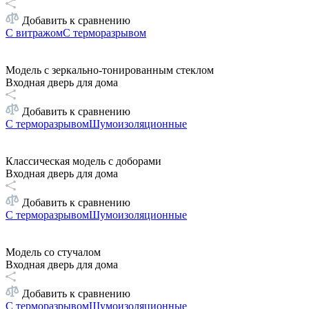
Добавить к сравнению
С витражом
С терморазрывом
Модель с зеркально-тонированным стеклом
Входная дверь для дома
Добавить к сравнению
С терморазрывом
Шумоизоляционные
Классическая модель с доборами
Входная дверь для дома
Добавить к сравнению
С терморазрывом
Шумоизоляционные
Модель со стучалом
Входная дверь для дома
Добавить к сравнению
С терморазрывом
Шумоизоляционные