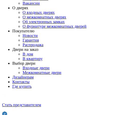
Вакансии
О дверях
О входных дверях
О межкомнатных дверях
Об электронных замках
О фурнитуре межкомнатных дверей
Покупателю
Новости
Гарантия
Распродажа
Двери на заказ
В дом
В квартиру
Выбор двери
Входные двери
Межкомнатные двери
Дизайнерам
Контакты
Где купить
Стать представителем