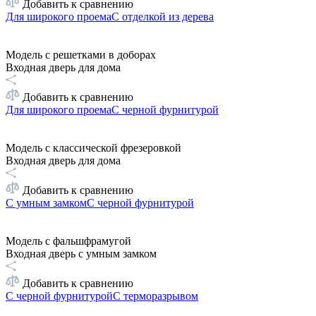
Добавить к сравнению
Для широкого проема
С отделкой из дерева
Модель с решетками в доборах
Входная дверь для дома
Добавить к сравнению
Для широкого проема
С черной фурнитурой
Модель с классической фрезеровкой
Входная дверь для дома
Добавить к сравнению
С умным замком
С черной фурнитурой
Модель с фальшфрамугой
Входная дверь с умным замком
Добавить к сравнению
С черной фурнитурой
С терморазрывом