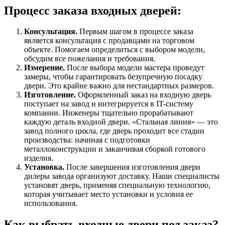
Процесс заказа входных дверей:
Консультация.
Первым шагом в процессе заказа
является консультация с продавцами на торговом
объекте. Помогаем определиться с выбором модели,
обсудим все пожелания и требования.
Измерение.
После выбора модели мастера проведут
замеры, чтобы гарантировать безупречную посадку
двери. Это крайне важно для нестандартных размеров.
Изготовление.
Оформленный заказ на входную дверь
поступает на завод и интегрируется в IT-систему
компании. Инженеры тщательно прорабатывают
каждую деталь входной двери. «Стальная линия» — это
завод полного цикла, где дверь проходит все стадии
производства: начиная с подготовки
металлоконструкции и заканчивая сборкой готового
изделия.
Установка.
После завершения изготовления двери
дилеры завода организуют доставку. Наши специалисты
установят дверь, применяя специальную технологию,
которая учитывает место установки и условия ее
использования.
Как выбрать входные двери под заказ?