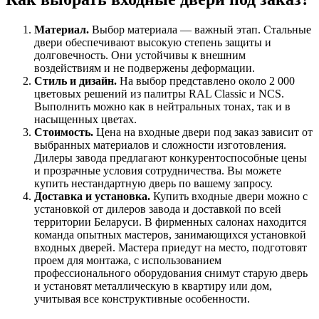
Материал.
Выбор материала — важный этап. Стальные
двери обеспечивают высокую степень защиты и
долговечность. Они устойчивы к внешним
воздействиям и не подвержены деформации.
Стиль и дизайн.
На выбор представлено около 2 000
цветовых решений из палитры RAL Сlassic и NCS.
Выполнить можно как в нейтральных тонах, так и в
насыщенных цветах.
Стоимость.
Цена на входные двери под заказ зависит от
выбранных материалов и сложности изготовления.
Дилеры завода предлагают конкурентоспособные цены
и прозрачные условия сотрудничества. Вы можете
купить нестандартную дверь по вашему запросу.
Доставка и установка.
Купить входные двери можно с
установкой от дилеров завода и доставкой по всей
территории Беларуси. В фирменных салонах находится
команда опытных мастеров, занимающихся установкой
входных дверей. Мастера приедут на место, подготовят
проем для монтажа, с использованием
профессионального оборудования снимут старую дверь
и установят металлическую в квартиру или дом,
учитывая все конструктивные особенности.