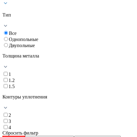
Тип
Все
Однопольные
Двупольные
Толщина металла
1
1.2
1.5
Контуры уплотнения
2
3
4
Сбросить фильтр