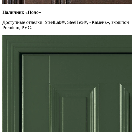
Наличник «Поло»
Доступные отделки: SteelLak
®
, SteelTex
®
, «Камень», экошпон
Premium, PVC.