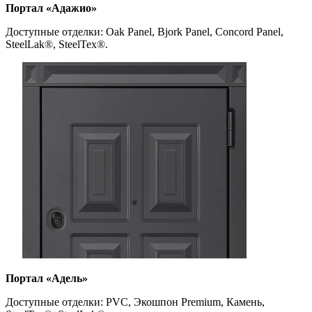
Портал «Адажио»
Доступные отделки: Оak Panel, Bjork Panel, Concord Panel,
SteelLak
®
, SteelTex
®
.
Портал «Адель»
Доступные отделки: PVC, Экошпон Premium, Камень,