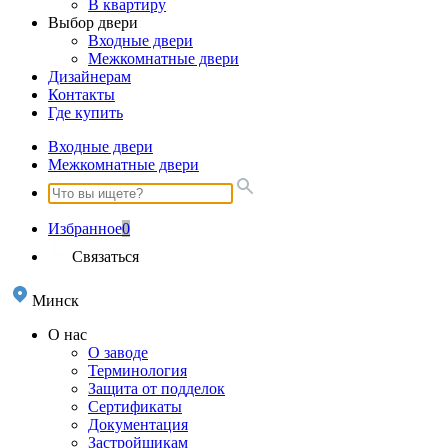
В квартиру
Выбор двери
Входные двери
Межкомнатные двери
Дизайнерам
Контакты
Где купить
Входные двери
Межкомнатные двери
Избранное
0
Связаться
Минск
О нас
О заводе
Терминология
Защита от подделок
Сертификаты
Документация
Застройщикам