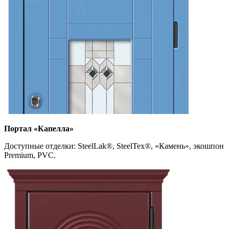
Портал «Капелла»
Доступные отделки: SteelLak
®
, SteelTex
®
, «Камень», экошпон
Premium, PVC.