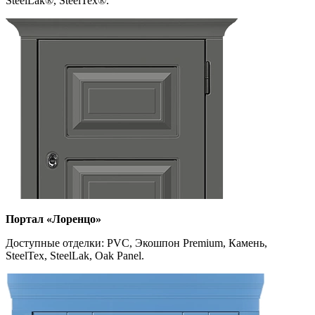
SteelLak
®
, SteelTex
®
.
Портал «Лоренцо»
Доступные отделки: PVC, Экошпон Premium, Камень,
SteelTex, SteelLak, Oak Panel.