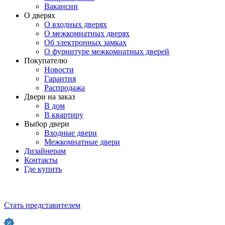
Вакансии
О дверях
О входных дверях
О межкомнатных дверях
Об электронных замках
О фурнитуре межкомнатных дверей
Покупателю
Новости
Гарантия
Распродажа
Двери на заказ
В дом
В квартиру
Выбор двери
Входные двери
Межкомнатные двери
Дизайнерам
Контакты
Где купить
Стать представителем