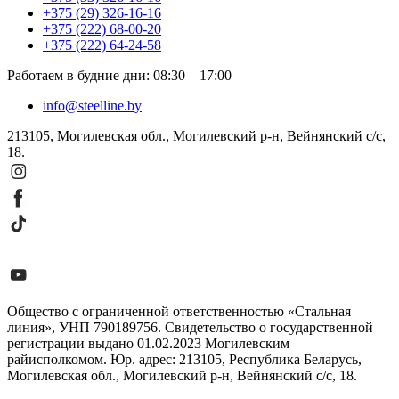
+375 (29) 326-16-16
+375 (222) 68-00-20
+375 (222) 64-24-58
Работаем в будние дни
:
08:30
–
17:00
info@steelline.by
213105, Могилевская обл., Могилевский р-н, Вейнянский с/с,
18.
Общество с ограниченной ответственностью «Стальная
линия», УНП 790189756. Свидетельство о государственной
регистрации выдано 01.02.2023 Могилевским
райисполкомом. Юр. адрес: 213105, Республика Беларусь,
Могилевская обл., Могилевский р-н, Вейнянский с/с, 18.