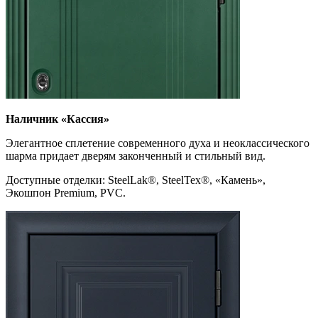
Наличник
«Кассия»
Элегантное сплетение современного духа и неоклассического
шарма придает дверям законченный и стильный вид.
Доступные отделки: SteelLak
®
, SteelTex
®
, «Камень»,
Экошпон Premium, PVC.