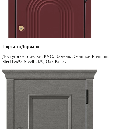
Портал «Дориан»
Доступные отделки: PVC, Камень, Экошпон Premium,
SteelTex®, SteelLak®, Oak Panel.