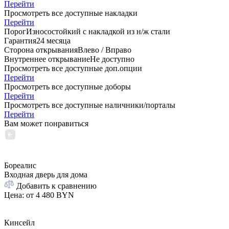
Перейти
Просмотреть все доступные накладки
Перейти
Порог
Износостойкий с накладкой из н/ж стали
Гарантия
24 месяца
Сторона открывания
Влево / Вправо
Внутреннее открывание
Не доступно
Просмотреть все доступные доп.опции
Перейти
Просмотреть все доступные доборы
Перейти
Просмотреть все доступные наличники/порталы
Перейти
Вам может понравиться
Бореалис
Входная дверь для дома
Добавить к сравнению
Цена: от
4 480 BYN
Кинсейл