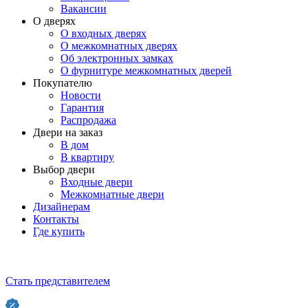
Вакансии
О дверях
О входных дверях
О межкомнатных дверях
Об электронных замках
О фурнитуре межкомнатных дверей
Покупателю
Новости
Гарантия
Распродажа
Двери на заказ
В дом
В квартиру
Выбор двери
Входные двери
Межкомнатные двери
Дизайнерам
Контакты
Где купить
Стать представителем