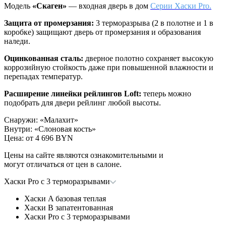
Модель
«Скаген»
— входная дверь в дом
Серии Хаски Pro.
Защита от промерзания:
3 терморазрыва (2 в полотне и 1 в
коробке) защищают дверь от промерзания и образования
наледи.
Оцинкованная сталь:
дверное полотно сохраняет высокую
коррозийную стойкость даже при повышенной влажности и
перепадах температур.
Расширение линейки рейлингов Loft:
теперь можно
подобрать для двери рейлинг любой высоты.
Снаружи
:
«Малахит»
Внутри
:
«Слоновая кость»
Цена: от
4 696 BYN
Цены на сайте являются ознакомительными и
могут отличаться от цен в салоне.
Хаски Pro с 3 терморазрывами
Хаски A базовая теплая
Хаски B запатентованная
Хаски Pro с 3 терморазрывами