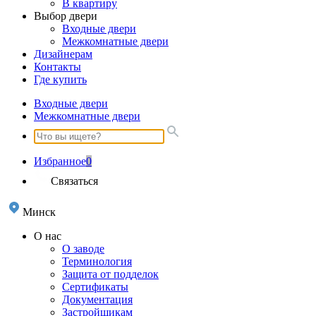
В квартиру
Выбор двери
Входные двери
Межкомнатные двери
Дизайнерам
Контакты
Где купить
Входные двери
Межкомнатные двери
Избранное
0
Связаться
Минск
О нас
О заводе
Терминология
Защита от подделок
Сертификаты
Документация
Застройщикам