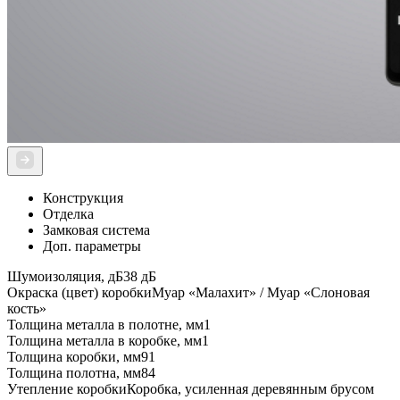
Конструкция
Отделка
Замковая система
Доп. параметры
Шумоизоляция, дБ
38 дБ
Окраска (цвет) коробки
Муар «Малахит» / Муар «Слоновая
кость»
Толщина металла в полотне, мм
1
Толщина металла в коробке, мм
1
Толщина коробки, мм
91
Толщина полотна, мм
84
Утепление коробки
Коробка, усиленная деревянным брусом