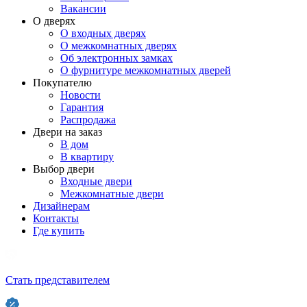
Вакансии
О дверях
О входных дверях
О межкомнатных дверях
Об электронных замках
О фурнитуре межкомнатных дверей
Покупателю
Новости
Гарантия
Распродажа
Двери на заказ
В дом
В квартиру
Выбор двери
Входные двери
Межкомнатные двери
Дизайнерам
Контакты
Где купить
Стать представителем