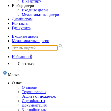
В квартиру
Выбор двери
Входные двери
Межкомнатные двери
Дизайнерам
Контакты
Где купить
Входные двери
Межкомнатные двери
Избранное
0
Связаться
Минск
О нас
О заводе
Терминология
Защита от подделок
Сертификаты
Документация
Застройщикам