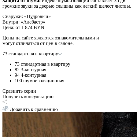
Защита от шума:
индекс шумоизоляции составляет 35 дБ —
громкие звуки за дверью слышны как легкий шелест листвы.
Снаружи
:
«Пудровый»
Внутри
:
«Алебастр»
Цена: от
1 874 BYN
Цены на сайте являются ознакомительными и
могут отличаться от цен в салоне.
73 стандартная в квартиру
73 стандартная в квартиру
82 3-контурная
94 4-контурная
100 шумоизоляционная
Сравнить серии
Получить консультацию
Добавить к сравнению