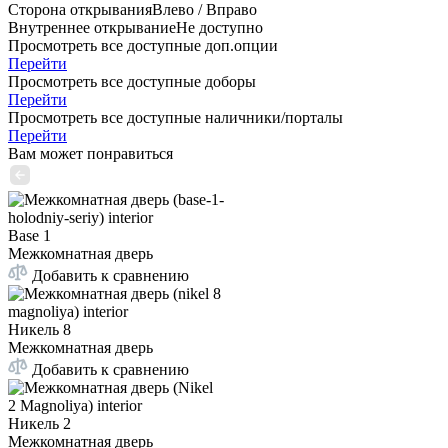
Сторона открывания
Влево / Вправо
Внутреннее открывание
Не доступно
Просмотреть все доступные доп.опции
Перейти
Просмотреть все доступные доборы
Перейти
Просмотреть все доступные наличники/порталы
Перейти
Вам может понравиться
Base 1
Межкомнатная дверь
Добавить к сравнению
Никель 8
Межкомнатная дверь
Добавить к сравнению
Никель 2
Межкомнатная дверь