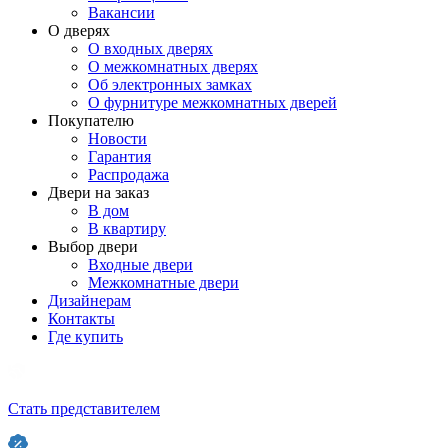
Вакансии
О дверях
О входных дверях
О межкомнатных дверях
Об электронных замках
О фурнитуре межкомнатных дверей
Покупателю
Новости
Гарантия
Распродажа
Двери на заказ
В дом
В квартиру
Выбор двери
Входные двери
Межкомнатные двери
Дизайнерам
Контакты
Где купить
Стать представителем