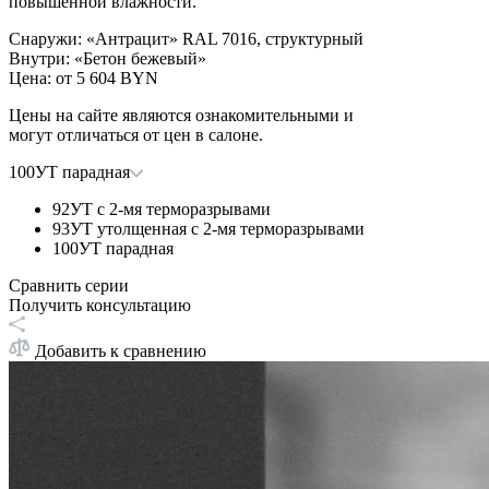
повышенной влажности.
Снаружи
:
«Антрацит» RAL 7016, структурный
Внутри
:
«Бетон бежевый»
Цена: от
5 604 BYN
Цены на сайте являются ознакомительными и
могут отличаться от цен в салоне.
100УТ парадная
92УТ с 2-мя терморазрывами
93УТ утолщенная с 2-мя терморазрывами
100УТ парадная
Сравнить серии
Получить консультацию
Добавить к сравнению