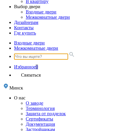
В квартиру
Выбор двери
Входные двери
Межкомнатные двери
Дизайнерам
Контакты
Где купить
Входные двери
Межкомнатные двери
Избранное
0
Связаться
Минск
О нас
О заводе
Терминология
Защита от подделок
Сертификаты
Документация
Застройщикам