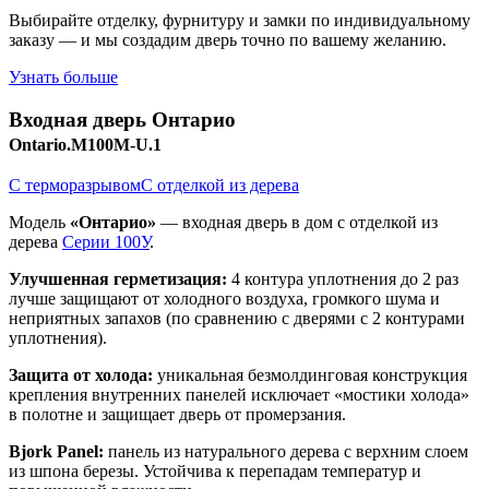
Выбирайте отделку, фурнитуру и замки по индивидуальному
заказу — и мы создадим дверь точно по вашему желанию.
Узнать больше
Входная дверь
Онтарио
Ontario.M100M-U.1
С терморазрывом
С отделкой из дерева
Модель
«Онтарио»
— входная дверь в дом с отделкой из
дерева
Серии 100У
.
Улучшенная герметизация:
4 контура уплотнения до 2 раз
лучше защищают от холодного воздуха, громкого шума и
неприятных запахов (по сравнению с дверями с 2 контурами
уплотнения).
Защита от холода:
уникальная безмолдинговая конструкция
крепления внутренних панелей исключает «мостики холода»
в полотне и защищает дверь от промерзания.
Bjork Panel:
панель из натурального дерева с верхним слоем
из шпона березы. Устойчива к перепадам температур и