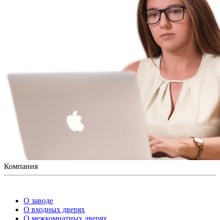
Компания
О заводе
О входных дверях
О межкомнатных дверях