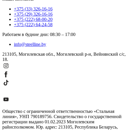
+375 (33) 326-16-16
+375 (29) 326-16-16
+375 (222) 68-00-20
+375 (222) 64-24-58
Работаем в будние дни
:
08:30
–
17:00
info@steelline.by
213105, Могилевская обл., Могилевский р-н, Вейнянский с/с,
18.
Общество с ограниченной ответственностью «Стальная
линия», УНП 790189756. Свидетельство о государственной
регистрации выдано 01.02.2023 Могилевским
райисполкомом. Юр. адрес: 213105, Республика Беларусь,