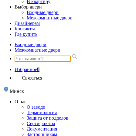
В квартиру
Выбор двери
Входные двери
Межкомнатные двери
Дизайнерам
Контакты
Где купить
Входные двери
Межкомнатные двери
Избранное
0
Связаться
Минск
О нас
О заводе
Терминология
Защита от подделок
Сертификаты
Документация
Застройщикам