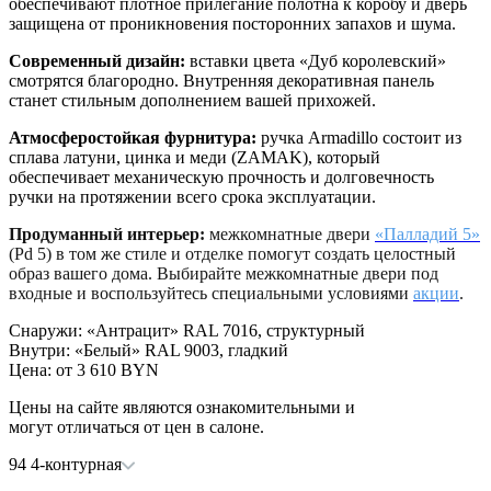
обеспечивают плотное прилегание полотна к коробу и дверь
защищена от проникновения посторонних запахов и шума.
Современный дизайн:
вставки цвета «Дуб королевский»
смотрятся благородно. Внутренняя декоративная панель
станет стильным дополнением вашей прихожей.
Атмосферостойкая фурнитура:
ручка Armadillo состоит из
сплава латуни, цинка и меди (ZAMAK), который
обеспечивает механическую прочность и долговечность
ручки на протяжении всего срока эксплуатации.
Продуманный интерьер:
межкомнатные двери
«Палладий 5»
(Pd 5) в том же стиле и отделке помогут создать целостный
образ вашего дома. Выбирайте межкомнатные двери под
входные и воспользуйтесь специальными условиями
акции
.
Снаружи
:
«Антрацит» RAL 7016, структурный
Внутри
:
«Белый» RAL 9003, гладкий
Цена: от
3 610 BYN
Цены на сайте являются ознакомительными и
могут отличаться от цен в салоне.
94 4-контурная