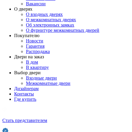
Вакансии
О дверях
О входных дверях
О межкомнатных дверях
Об электронных замках
О фурнитуре межкомнатных дверей
Покупателю
Новости
Гарантия
Распродажа
Двери на заказ
В дом
В квартиру
Выбор двери
Входные двери
Межкомнатные двери
Дизайнерам
Контакты
Где купить
Стать представителем