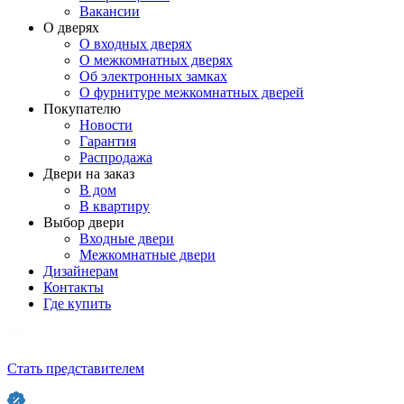
Вакансии
О дверях
О входных дверях
О межкомнатных дверях
Об электронных замках
О фурнитуре межкомнатных дверей
Покупателю
Новости
Гарантия
Распродажа
Двери на заказ
В дом
В квартиру
Выбор двери
Входные двери
Межкомнатные двери
Дизайнерам
Контакты
Где купить
Стать представителем