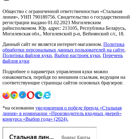
Общество с ограниченной ответственностью «Стальная
линия», УНП 790189756. Свидетельство о государственной
регистрации выдано 01.02.2023 Могилевским
райисполкомом. Юр. адрес: 213105, Республика Беларусь,
Могилевская обл., Могилевский р-н, Вейнянский с/с, 18.
Данный сайт не является интернет-магазином.
Политика
обработки персональных данных пользователей на сайте
,
Политика файлов куки
,
Выбор настроек куки
,
Перечень
файлов куки
Подробнее о параметрах управления куки можно
ознакомиться, перейдя по внешним ссылкам, ведущим на
соответствующие страницы сайтов основных браузеров:
*на основании
уведомления о победе бренда «Стальная
линия» в номинации «Производитель входных дверей»
конкурса «Выбор года» (2024).