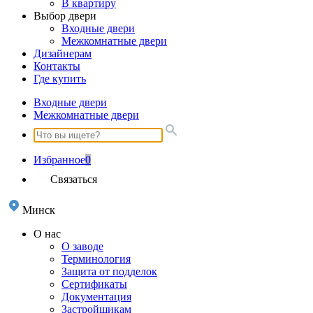
В квартиру
Выбор двери
Входные двери
Межкомнатные двери
Дизайнерам
Контакты
Где купить
Входные двери
Межкомнатные двери
Избранное
0
Связаться
Минск
О нас
О заводе
Терминология
Защита от подделок
Сертификаты
Документация
Застройщикам