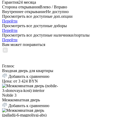
Гарантия
24 месяца
Сторона открывания
Влево / Вправо
Внутреннее открывание
Не доступно
Просмотреть все доступные доп.опции
Перейти
Просмотреть все доступные доборы
Перейти
Просмотреть все доступные наличники/порталы
Перейти
Вам может понравиться
Гелиос
Входная дверь для квартиры
Добавить к сравнению
Цена: от
3 424 BYN
Nobile 3
Межкомнатная дверь
Добавить к сравнению