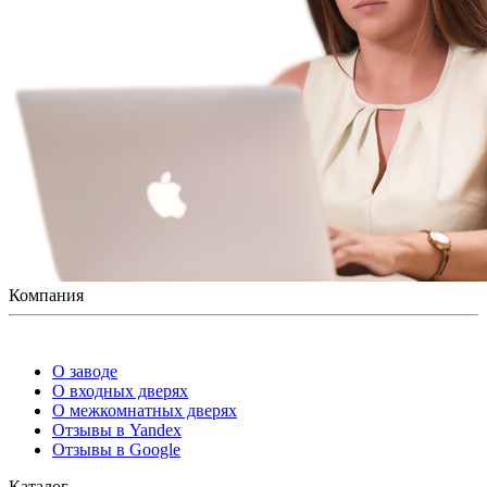
Компания
О заводе
О входных дверях
О межкомнатных дверях
Отзывы в Yandex
Отзывы в Google
Каталог