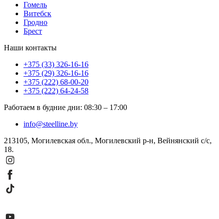
Гомель
Витебск
Гродно
Брест
Наши контакты
+375 (33) 326-16-16
+375 (29) 326-16-16
+375 (222) 68-00-20
+375 (222) 64-24-58
Работаем в будние дни
:
08:30
–
17:00
info@steelline.by
213105, Могилевская обл., Могилевский р-н, Вейнянский с/с,
18.