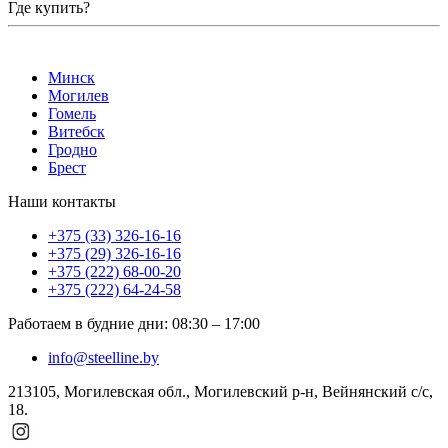
Где купить?
Минск
Могилев
Гомель
Витебск
Гродно
Брест
Наши контакты
+375 (33) 326-16-16
+375 (29) 326-16-16
+375 (222) 68-00-20
+375 (222) 64-24-58
Работаем в будние дни
:
08:30
–
17:00
info@steelline.by
213105, Могилевская обл., Могилевский р-н, Вейнянский с/с,
18.