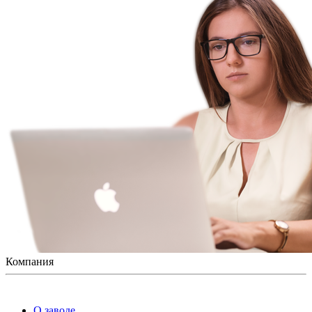
Компания
О заводе