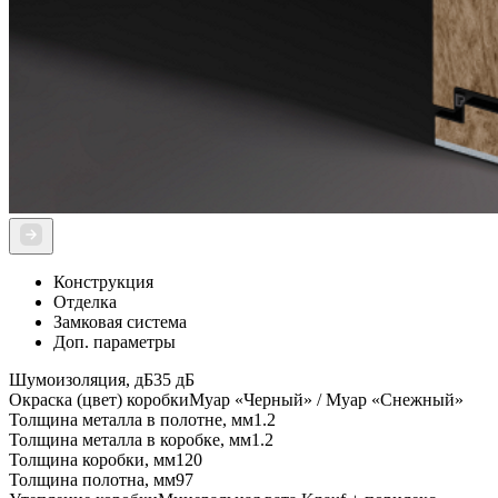
Конструкция
Отделка
Замковая система
Доп. параметры
Шумоизоляция, дБ
35 дБ
Окраска (цвет) коробки
Муaр «Черный» / Муaр «Снежный»
Толщина металла в полотне, мм
1.2
Толщина металла в коробке, мм
1.2
Толщина коробки, мм
120
Толщина полотна, мм
97