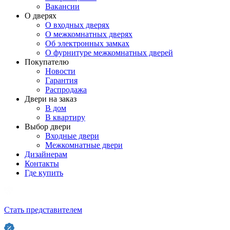
Вакансии
О дверях
О входных дверях
О межкомнатных дверях
Об электронных замках
О фурнитуре межкомнатных дверей
Покупателю
Новости
Гарантия
Распродажа
Двери на заказ
В дом
В квартиру
Выбор двери
Входные двери
Межкомнатные двери
Дизайнерам
Контакты
Где купить
Стать представителем