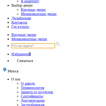
В квартиру
Выбор двери
Входные двери
Межкомнатные двери
Дизайнерам
Контакты
Где купить
Входные двери
Межкомнатные двери
Избранное
0
Связаться
Минск
О нас
О заводе
Терминология
Защита от подделок
Сертификаты
Документация
Застройщикам