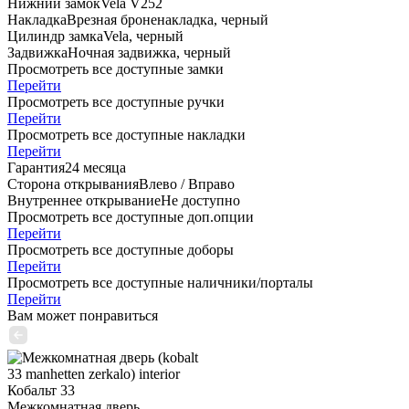
Нижний замок
Vela V252
Накладка
Врезная броненакладка, черный
Цилиндр замка
Vela, черный
Задвижка
Ночная задвижка, черный
Просмотреть все доступные замки
Перейти
Просмотреть все доступные ручки
Перейти
Просмотреть все доступные накладки
Перейти
Гарантия
24 месяца
Сторона открывания
Влево / Вправо
Внутреннее открывание
Не доступно
Просмотреть все доступные доп.опции
Перейти
Просмотреть все доступные доборы
Перейти
Просмотреть все доступные наличники/порталы
Перейти
Вам может понравиться
Кобальт 33
Межкомнатная дверь