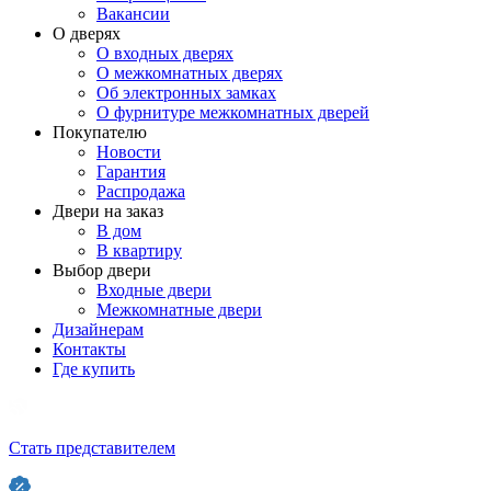
Вакансии
О дверях
О входных дверях
О межкомнатных дверях
Об электронных замках
О фурнитуре межкомнатных дверей
Покупателю
Новости
Гарантия
Распродажа
Двери на заказ
В дом
В квартиру
Выбор двери
Входные двери
Межкомнатные двери
Дизайнерам
Контакты
Где купить
Стать представителем