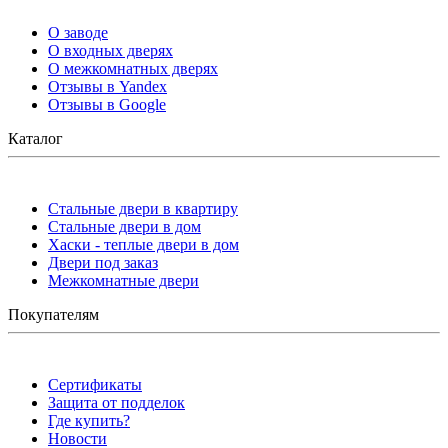
О заводе
О входных дверях
О межкомнатных дверях
Отзывы в Yandex
Отзывы в Google
Каталог
Стальные двери в квартиру
Стальные двери в дом
Хаски - теплые двери в дом
Двери под заказ
Межкомнатные двери
Покупателям
Сертификаты
Защита от подделок
Где купить?
Новости