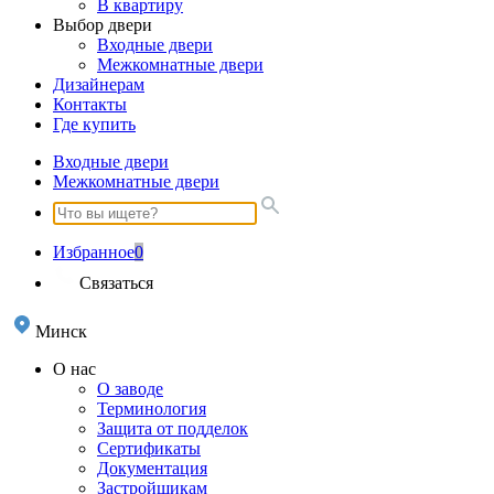
В квартиру
Выбор двери
Входные двери
Межкомнатные двери
Дизайнерам
Контакты
Где купить
Входные двери
Межкомнатные двери
Избранное
0
Связаться
Минск
О нас
О заводе
Терминология
Защита от подделок
Сертификаты
Документация
Застройщикам