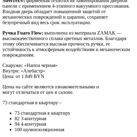
SteelTex®:
фирменная технология ламинирования дверной
панели с применением 4-этапного вакуумного прессования.
Входная дверь обладает повышенной защитой от
механических повреждений и царапин, сохраняет
безупречный вид весь срок эксплуатации.
Ручка Fuaro Flow:
выполнена из материала ZAMAK —
высококачественного сплава цветных металлов. Благодаря
этому обеспечивается высокая прочность ручки, ее
устойчивость к атмосферным воздействиям и механическим
повреждениям.
Снаружи
:
«Наппа черная»
Внутри
:
«Алебастр»
Цена: от
1 849 BYN
Цены на сайте являются ознакомительными и
могут отличаться от цен в салоне.
73 стандартная в квартиру
73 стандартная в квартиру
82 3-контурная
94 4-контурная
100 шумоизоляционная