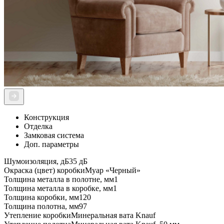
Конструкция
Отделка
Замковая система
Доп. параметры
Шумоизоляция, дБ
35 дБ
Окраска (цвет) коробки
Муар «Черный»
Толщина металла в полотне, мм
1
Толщина металла в коробке, мм
1
Толщина коробки, мм
120
Толщина полотна, мм
97
Утепление коробки
Минеральная вата Knauf