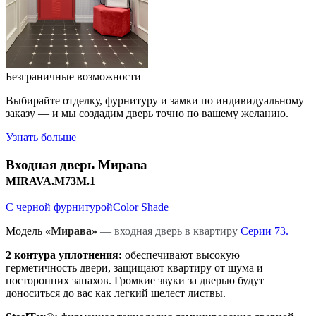
Безграничные возможности
Выбирайте отделку, фурнитуру и замки по индивидуальному
заказу — и мы создадим дверь точно по вашему желанию.
Узнать больше
Входная дверь
Мирава
MIRAVA.M73M.1
С черной фурнитурой
Color Shade
Модель
«Мирава»
‎
— входная дверь в квартиру
Серии 73.
2 контура уплотнения:
обеспечивают высокую
герметичность двери, защищают квартиру от шума и
посторонних запахов. Громкие звуки за дверью будут
доноситься до вас как легкий шелест листвы.