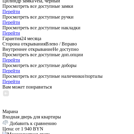
Цилиндр замка
Vela, черный
Просмотреть все доступные замки
Перейти
Просмотреть все доступные ручки
Перейти
Просмотреть все доступные накладки
Перейти
Гарантия
24 месяца
Сторона открывания
Влево / Вправо
Внутреннее открывание
Не доступно
Просмотреть все доступные доп.опции
Перейти
Просмотреть все доступные доборы
Перейти
Просмотреть все доступные наличники/порталы
Перейти
Вам может понравиться
Марана
Входная дверь для квартиры
Добавить к сравнению
Цена: от
1 940 BYN