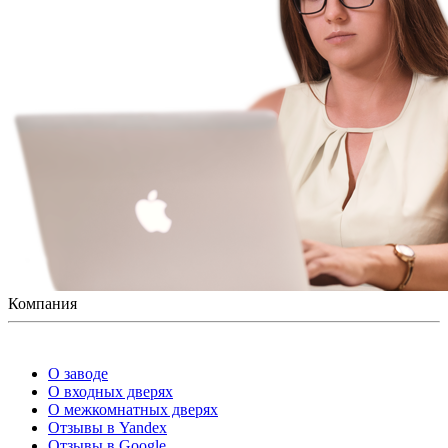
Компания
О заводе
О входных дверях
О межкомнатных дверях
Отзывы в Yandex
Отзывы в Google