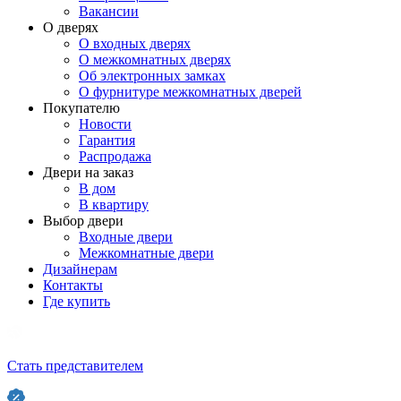
Вакансии
О дверях
О входных дверях
О межкомнатных дверях
Об электронных замках
О фурнитуре межкомнатных дверей
Покупателю
Новости
Гарантия
Распродажа
Двери на заказ
В дом
В квартиру
Выбор двери
Входные двери
Межкомнатные двери
Дизайнерам
Контакты
Где купить
Стать представителем