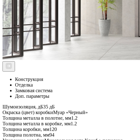
Конструкция
Отделка
Замковая система
Доп. параметры
Шумоизоляция, дБ
35 дБ
Окраска (цвет) коробки
Муар «Черный»
Толщина металла в полотне, мм
1.2
Толщина металла в коробке, мм
1.2
Толщина коробки, мм
120
Толщина полотна, мм
94