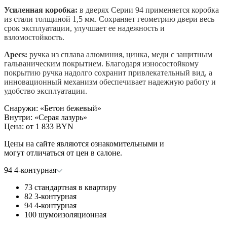
Усиленная коробка:
в дверях Серии 94 применяется коробка
из стали толщиной 1,5 мм. Сохраняет геометрию двери весь
срок эксплуатации, улучшает ее надежность и
взломостойкость.
Apecs
:
ручка из сплава алюминия, цинка, меди с защитным
гальваническим покрытием. Благодаря износостойкому
покрытию ручка надолго сохранит привлекательный вид, а
инновационный механизм обеспечивает надежную работу и
удобство эксплуатации.
Снаружи
:
«Бетон бежевый»
Внутри
:
«Серая лазурь»
Цена: от
1 833 BYN
Цены на сайте являются ознакомительными и
могут отличаться от цен в салоне.
94 4-контурная
73 стандартная в квартиру
82 3-контурная
94 4-контурная
100 шумоизоляционная