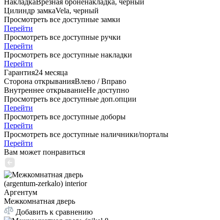
Накладка
Врезная броненакладка, черный
Цилиндр замка
Vela, черный
Просмотреть все доступные замки
Перейти
Просмотреть все доступные ручки
Перейти
Просмотреть все доступные накладки
Перейти
Гарантия
24 месяца
Сторона открывания
Влево / Вправо
Внутреннее открывание
Не доступно
Просмотреть все доступные доп.опции
Перейти
Просмотреть все доступные доборы
Перейти
Просмотреть все доступные наличники/порталы
Перейти
Вам может понравиться
Аргентум
Межкомнатная дверь
Добавить к сравнению