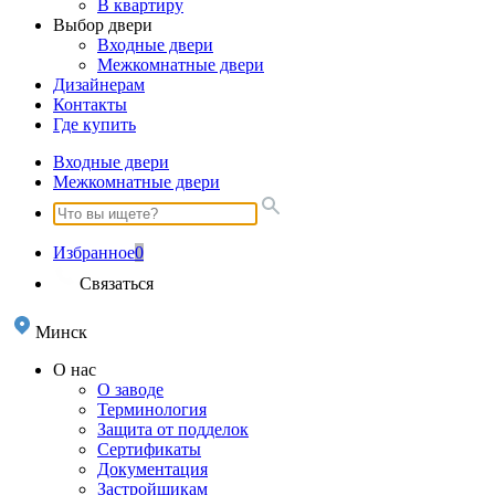
В квартиру
Выбор двери
Входные двери
Межкомнатные двери
Дизайнерам
Контакты
Где купить
Входные двери
Межкомнатные двери
Избранное
0
Связаться
Минск
О нас
О заводе
Терминология
Защита от подделок
Сертификаты
Документация
Застройщикам