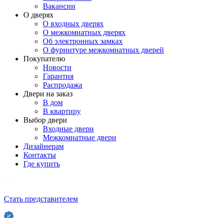
Вакансии
О дверях
О входных дверях
О межкомнатных дверях
Об электронных замках
О фурнитуре межкомнатных дверей
Покупателю
Новости
Гарантия
Распродажа
Двери на заказ
В дом
В квартиру
Выбор двери
Входные двери
Межкомнатные двери
Дизайнерам
Контакты
Где купить
Стать представителем