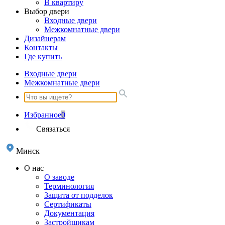
В квартиру
Выбор двери
Входные двери
Межкомнатные двери
Дизайнерам
Контакты
Где купить
Входные двери
Межкомнатные двери
Избранное
0
Связаться
Минск
О нас
О заводе
Терминология
Защита от подделок
Сертификаты
Документация
Застройщикам