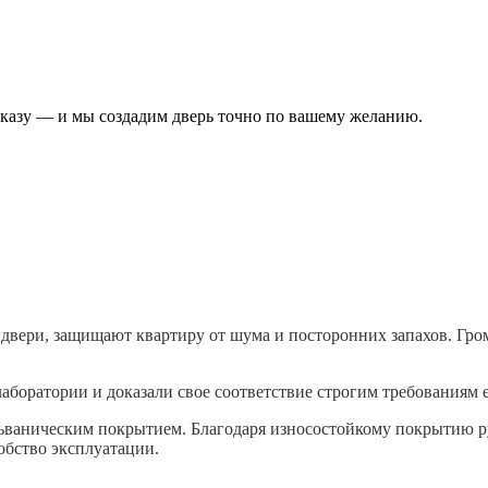
аказу — и мы создадим дверь точно по вашему желанию.
вери, защищают квартиру от шума и посторонних запахов. Громк
аборатории и доказали свое соответствие строгим требованиям 
ьваническим покрытием. Благодаря износостойкому покрытию ру
бство эксплуатации.