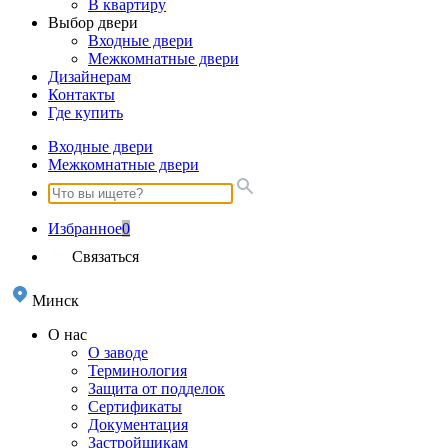
В квартиру
Выбор двери
Входные двери
Межкомнатные двери
Дизайнерам
Контакты
Где купить
Входные двери
Межкомнатные двери
Избранное
0
Связаться
Минск
О нас
О заводе
Терминология
Защита от подделок
Сертификаты
Документация
Застройщикам