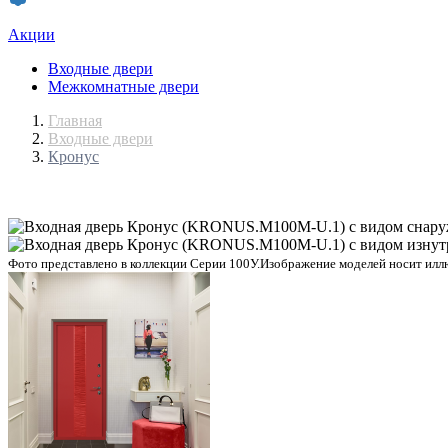
Акции
Входные двери
Межкомнатные двери
Главная
Входные двери
Кронус
Фото представлено в коллекции Серии 100У.
Изображение моделей носит иллю