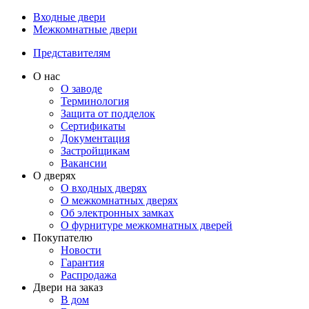
Входные двери
Межкомнатные двери
Представителям
О нас
О заводе
Терминология
Защита от подделок
Сертификаты
Документация
Застройщикам
Вакансии
О дверях
О входных дверях
О межкомнатных дверях
Об электронных замках
О фурнитуре межкомнатных дверей
Покупателю
Новости
Гарантия
Распродажа
Двери на заказ
В дом