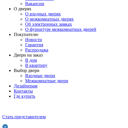
Вакансии
О дверях
О входных дверях
О межкомнатных дверях
Об электронных замках
О фурнитуре межкомнатных дверей
Покупателю
Новости
Гарантия
Распродажа
Двери на заказ
В дом
В квартиру
Выбор двери
Входные двери
Межкомнатные двери
Дизайнерам
Контакты
Где купить
Стать представителем