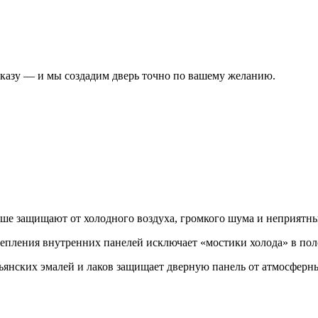
аказу — и мы создадим дверь точно по вашему желанию.
учше защищают от холодного воздуха, громкого шума и неприятны
епления внутренних панелей исключает «мостики холода» в поло
янских эмалей и лаков защищает дверную панель от атмосферны