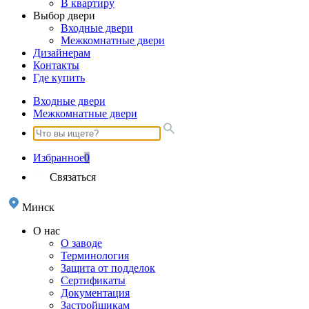
В квартиру
Выбор двери
Входные двери
Межкомнатные двери
Дизайнерам
Контакты
Где купить
Входные двери
Межкомнатные двери
Избранное
0
Связаться
Минск
О нас
О заводе
Терминология
Защита от подделок
Сертификаты
Документация
Застройщикам