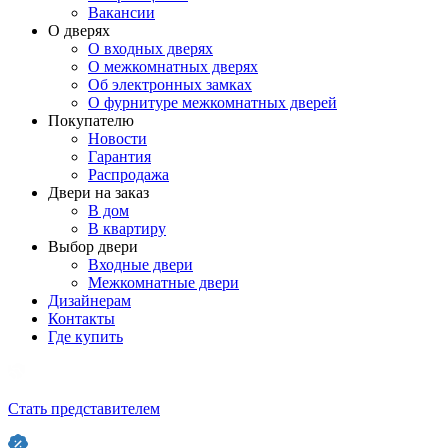
Вакансии
О дверях
О входных дверях
О межкомнатных дверях
Об электронных замках
О фурнитуре межкомнатных дверей
Покупателю
Новости
Гарантия
Распродажа
Двери на заказ
В дом
В квартиру
Выбор двери
Входные двери
Межкомнатные двери
Дизайнерам
Контакты
Где купить
Стать представителем