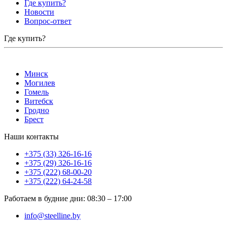
Где купить?
Новости
Вопрос-ответ
Где купить?
Минск
Могилев
Гомель
Витебск
Гродно
Брест
Наши контакты
+375 (33) 326-16-16
+375 (29) 326-16-16
+375 (222) 68-00-20
+375 (222) 64-24-58
Работаем в будние дни
:
08:30
–
17:00
info@steelline.by