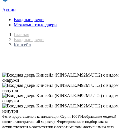
Акции
Входные двери
Межкомнатные двери
Главная
Входные двери
Кинсейл
Фото представлено в комплектации Серии 100У.
Изображение моделей
носит иллюстративный характер. Формирование и подбор заказа
осуществляется в соответствии с ассортиментом, доступным на дату