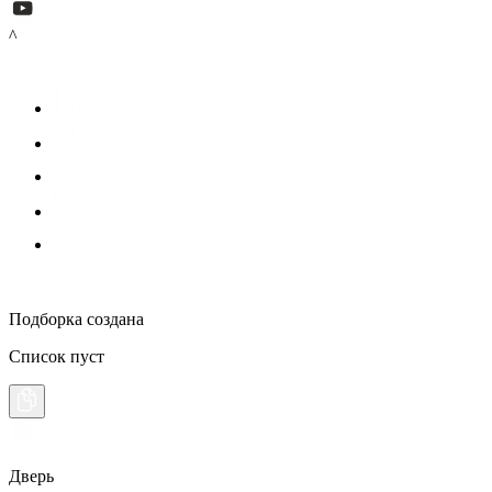
^
Подборка создана
Список пуст
Дверь