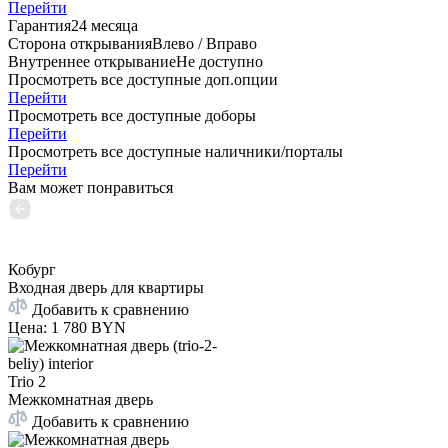
Перейти
Гарантия
24 месяца
Сторона открывания
Влево / Вправо
Внутреннее открывание
Не доступно
Просмотреть все доступные доп.опции
Перейти
Просмотреть все доступные доборы
Перейти
Просмотреть все доступные наличники/порталы
Перейти
Вам может понравиться
Кобург
Входная дверь для квартиры
Добавить к сравнению
Цена
:
1 780 BYN
Trio 2
Межкомнатная дверь
Добавить к сравнению