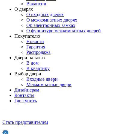
Вакансии
О дверях
О входных дверях
О межкомнатных дверях
Об электронных замках
О фурнитуре межкомнатных дверей
Покупателю
Новости
Гарантия
Распродажа
Двери на заказ
В дом
В квартиру
Выбор двери
Входные двери
Межкомнатные двери
Дизайнерам
Контакты
Где купить
Стать представителем