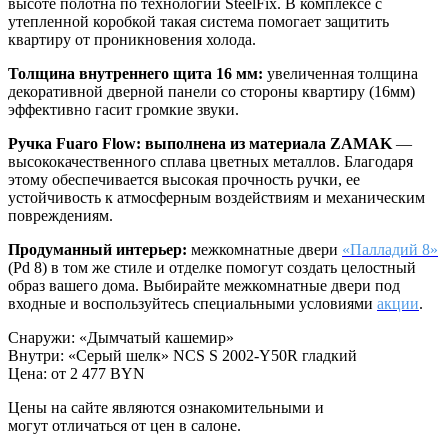
высоте полотна по технологии SteelFix. В комплексе с
утепленной коробкой такая система помогает защитить
квартиру от проникновения холода.
Толщина внутреннего щита 16 мм:
увеличенная толщина
декоративной дверной панели со стороны квартиру (16мм)
эффективно гасит громкие звуки.
Ручка Fuaro Flow: выполнена из материала ZAMAK
—
высококачественного сплава цветных металлов. Благодаря
этому обеспечивается высокая прочность ручки, ее
устойчивость к атмосферным воздействиям и механическим
повреждениям.
Продуманный интерьер:
межкомнатные двери
«Палладий 8»
(Pd 8) в том же стиле и отделке помогут создать целостный
образ вашего дома. Выбирайте межкомнатные двери под
входные и воспользуйтесь специальными условиями
акции
.
Снаружи
:
«Дымчатый кашемир»
Внутри
:
«Серый шелк» NCS S 2002-Y50R гладкий
Цена: от
2 477 BYN
Цены на сайте являются ознакомительными и
могут отличаться от цен в салоне.