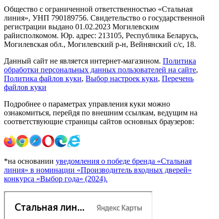
Общество с ограниченной ответственностью «Стальная
линия», УНП 790189756. Свидетельство о государственной
регистрации выдано 01.02.2023 Могилевским
райисполкомом. Юр. адрес: 213105, Республика Беларусь,
Могилевская обл., Могилевский р-н, Вейнянский с/с, 18.
Данный сайт не является интернет-магазином.
Политика
обработки персональных данных пользователей на сайте
,
Политика файлов куки
,
Выбор настроек куки
,
Перечень
файлов куки
Подробнее о параметрах управления куки можно
ознакомиться, перейдя по внешним ссылкам, ведущим на
соответствующие страницы сайтов основных браузеров:
*на основании
уведомления о победе бренда «Стальная
линия» в номинации «Производитель входных дверей»
конкурса «Выбор года» (2024).