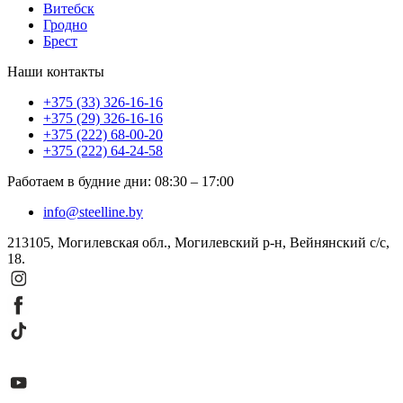
Витебск
Гродно
Брест
Наши контакты
+375 (33) 326-16-16
+375 (29) 326-16-16
+375 (222) 68-00-20
+375 (222) 64-24-58
Работаем в будние дни
:
08:30
–
17:00
info@steelline.by
213105, Могилевская обл., Могилевский р-н, Вейнянский с/с,
18.