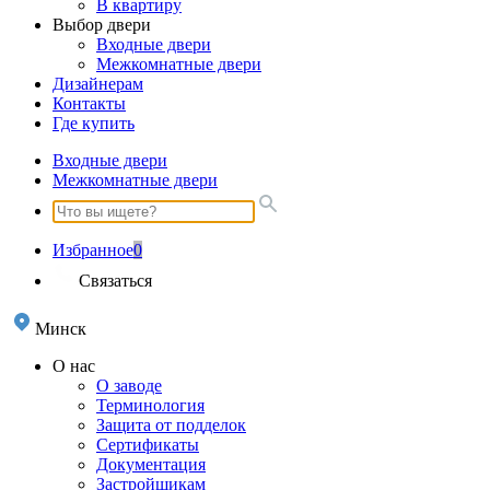
В квартиру
Выбор двери
Входные двери
Межкомнатные двери
Дизайнерам
Контакты
Где купить
Входные двери
Межкомнатные двери
Избранное
0
Связаться
Минск
О нас
О заводе
Терминология
Защита от подделок
Сертификаты
Документация
Застройщикам