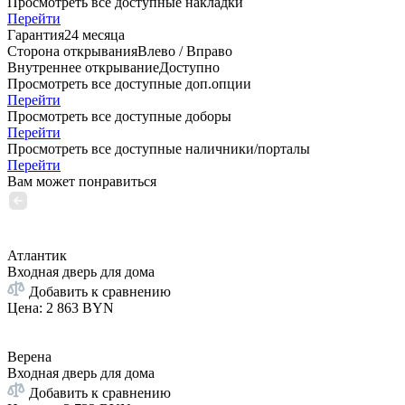
Просмотреть все доступные накладки
Перейти
Гарантия
24 месяца
Сторона открывания
Влево / Вправо
Внутреннее открывание
Доступно
Просмотреть все доступные доп.опции
Перейти
Просмотреть все доступные доборы
Перейти
Просмотреть все доступные наличники/порталы
Перейти
Вам может понравиться
Атлантик
Входная дверь для дома
Добавить к сравнению
Цена
:
2 863 BYN
Верена
Входная дверь для дома
Добавить к сравнению