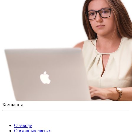
Компания
О заводе
О входных дверях