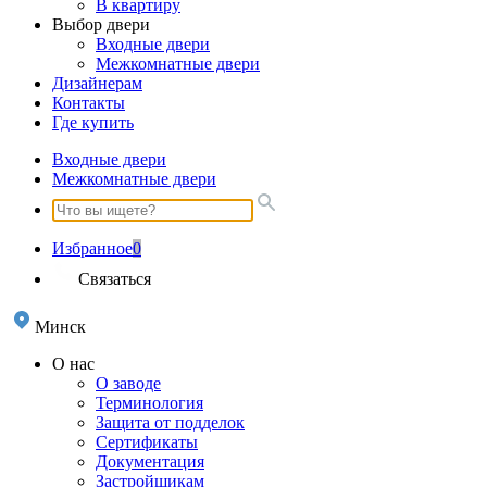
В квартиру
Выбор двери
Входные двери
Межкомнатные двери
Дизайнерам
Контакты
Где купить
Входные двери
Межкомнатные двери
Избранное
0
Связаться
Минск
О нас
О заводе
Терминология
Защита от подделок
Сертификаты
Документация
Застройщикам