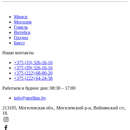
Минск
Могилев
Гомель
Витебск
Гродно
Брест
Наши контакты
+375 (33) 326-16-16
+375 (29) 326-16-16
+375 (222) 68-00-20
+375 (222) 64-24-58
Работаем в будние дни
:
08:30
–
17:00
info@steelline.by
213105, Могилевская обл., Могилевский р-н, Вейнянский с/с,
18.