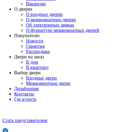
Вакансии
О дверях
О входных дверях
О межкомнатных дверях
Об электронных замках
О фурнитуре межкомнатных дверей
Покупателю
Новости
Гарантия
Распродажа
Двери на заказ
В дом
В квартиру
Выбор двери
Входные двери
Межкомнатные двери
Дизайнерам
Контакты
Где купить
Стать представителем