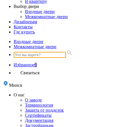
В квартиру
Выбор двери
Входные двери
Межкомнатные двери
Дизайнерам
Контакты
Где купить
Входные двери
Межкомнатные двери
Избранное
0
Связаться
Минск
О нас
О заводе
Терминология
Защита от подделок
Сертификаты
Документация
Застройщикам