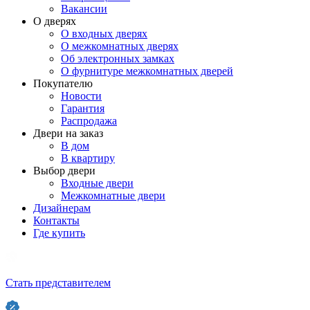
Вакансии
О дверях
О входных дверях
О межкомнатных дверях
Об электронных замках
О фурнитуре межкомнатных дверей
Покупателю
Новости
Гарантия
Распродажа
Двери на заказ
В дом
В квартиру
Выбор двери
Входные двери
Межкомнатные двери
Дизайнерам
Контакты
Где купить
Стать представителем