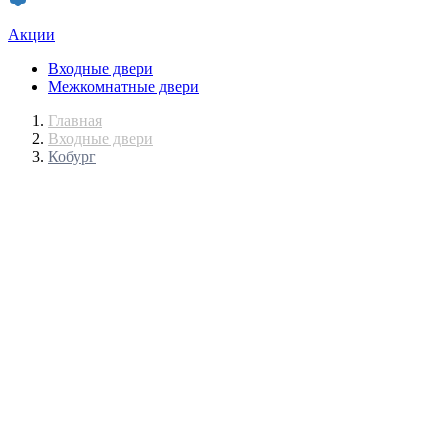
Акции
Входные двери
Межкомнатные двери
Главная
Входные двери
Кобург