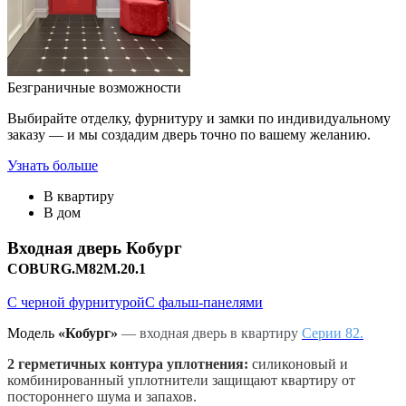
Безграничные возможности
Выбирайте отделку, фурнитуру и замки по индивидуальному
заказу — и мы создадим дверь точно по вашему желанию.
Узнать больше
В квартиру
В дом
Входная дверь
Кобург
COBURG.M82M.20.1
С черной фурнитурой
С фальш-панелями
Модель
«Кобург»
‎
— входная дверь в квартиру
Серии 82.
2 герметичных контура уплотнения:
силиконовый и
комбинированный уплотнители защищают квартиру от
постороннего шума и запахов.