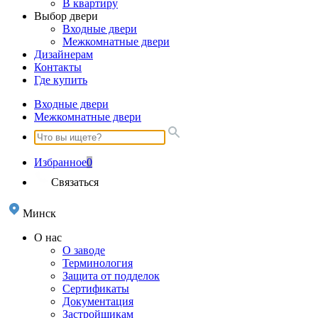
В квартиру
Выбор двери
Входные двери
Межкомнатные двери
Дизайнерам
Контакты
Где купить
Входные двери
Межкомнатные двери
Избранное
0
Связаться
Минск
О нас
О заводе
Терминология
Защита от подделок
Сертификаты
Документация
Застройщикам