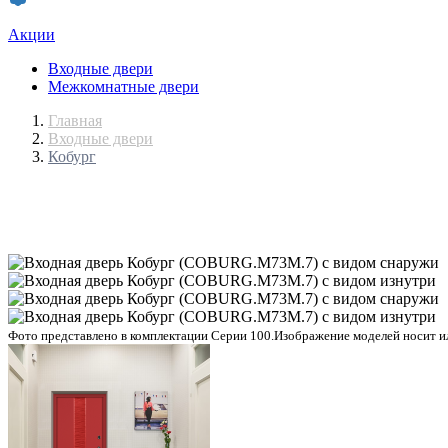
Акции
Входные двери
Межкомнатные двери
Главная
Входные двери
Кобург
Фото представлено в комплектации Серии 100.
Изображение моделей носит ил