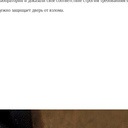
аборатории и доказали свое соответствие строгим требованиям 
дежно защищает дверь от взлома.