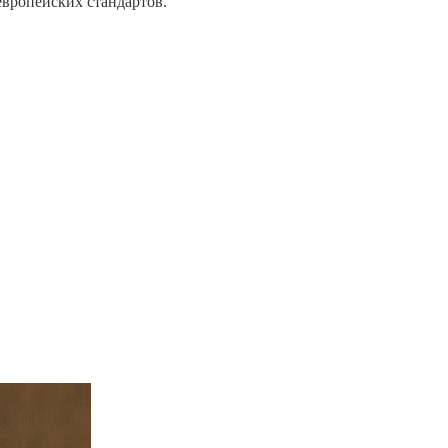
европейских стандартов.