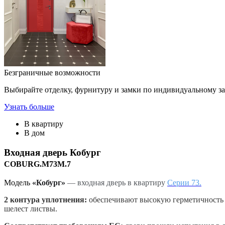
Безграничные возможности
Выбирайте отделку, фурнитуру и замки по индивидуальному з
Узнать больше
В квартиру
В дом
Входная дверь
Кобург
COBURG.M73M.7
Модель
«‎Кобург»
— входная дверь в квартиру
Серии 73.
2 контура уплотнения:
обеспечивают высокую герметичность д
шелест листвы.