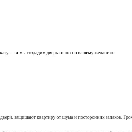
аказу — и мы создадим дверь точно по вашему желанию.
вери, защищают квартиру от шума и посторонних запахов. Громк