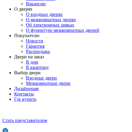
Вакансии
О дверях
О входных дверях
О межкомнатных дверях
Об электронных замках
О фурнитуре межкомнатных дверей
Покупателю
Новости
Гарантия
Распродажа
Двери на заказ
В дом
В квартиру
Выбор двери
Входные двери
Межкомнатные двери
Дизайнерам
Контакты
Где купить
Стать представителем