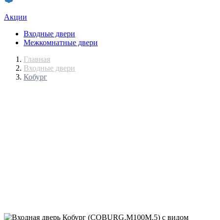
Акции
Входные двери
Межкомнатные двери
Главная
Входные двери
Кобург