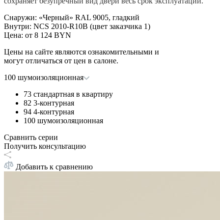
сохраняет безупречный вид двери весь срок эксплуатации.
Снаружи
:
«Черный» RAL 9005, гладкий
Внутри
:
NCS 2010-R10B (цвет заказчика 1)
Цена: от
8 124 BYN
Цены на сайте являются ознакомительными и
могут отличаться от цен в салоне.
100 шумоизоляционная
73 стандартная в квартиру
82 3-контурная
94 4-контурная
100 шумоизоляционная
Сравнить серии
Получить консультацию
Добавить к сравнению