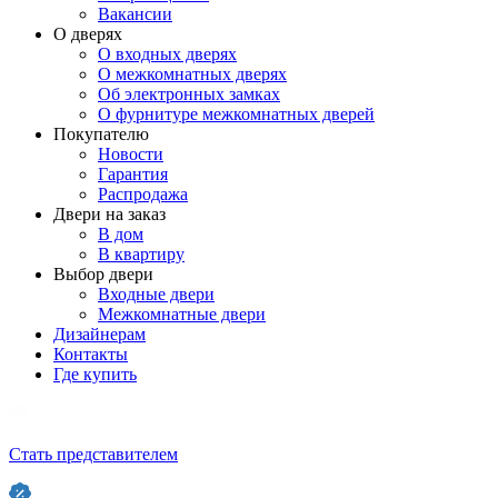
Вакансии
О дверях
О входных дверях
О межкомнатных дверях
Об электронных замках
О фурнитуре межкомнатных дверей
Покупателю
Новости
Гарантия
Распродажа
Двери на заказ
В дом
В квартиру
Выбор двери
Входные двери
Межкомнатные двери
Дизайнерам
Контакты
Где купить
Стать представителем