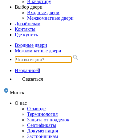
В квартиру
Выбор двери
Входные двери
Межкомнатные двери
Дизайнерам
Контакты
Где купить
Входные двери
Межкомнатные двери
Избранное
0
Связаться
Минск
О нас
О заводе
Терминология
Защита от подделок
Сертификаты
Документация
Застройщикам