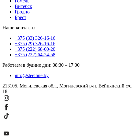
Гомель
Витебск
Гродно
Брест
Наши контакты
+375 (33) 326-16-16
+375 (29) 326-16-16
+375 (222) 68-00-20
+375 (222) 64-24-58
Работаем в будние дни
:
08:30
–
17:00
info@steelline.by
213105, Могилевская обл., Могилевский р-н, Вейнянский с/с,
18.