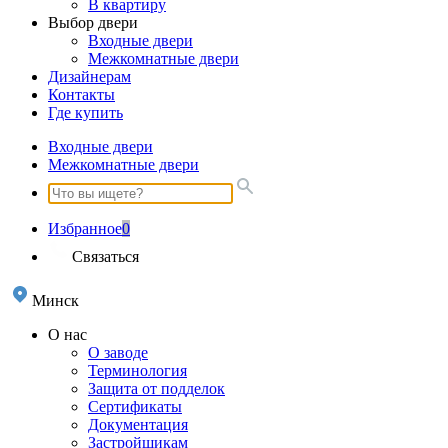
В квартиру
Выбор двери
Входные двери
Межкомнатные двери
Дизайнерам
Контакты
Где купить
Входные двери
Межкомнатные двери
Избранное
0
Связаться
Минск
О нас
О заводе
Терминология
Защита от подделок
Сертификаты
Документация
Застройщикам