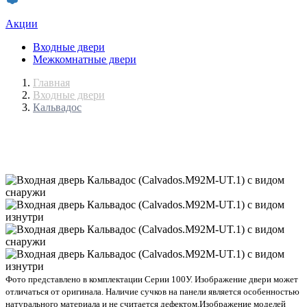
Акции
Входные двери
Межкомнатные двери
Главная
Входные двери
Кальвадос
Фото представлено в комплектации Серии 100У. Изображение двери может
отличаться от оригинала. Наличие сучков на панели является особенностью
натурального материала и не считается дефектом.
Изображение моделей