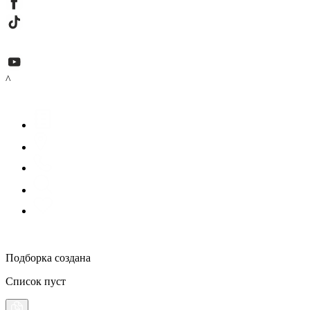
^
Подборка создана
Список пуст