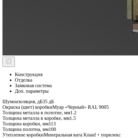
Конструкция
Отделка
Замковая система
Доп. параметры
Шумоизоляция, дБ
35 дБ
Окраска (цвет) коробки
Муар «Черный» RAL 9005
Толщина металла в полотне, мм
1.2
Толщина металла в коробке, мм
1.5
Толщина коробки, мм
113
Толщина полотна, мм
100
Утепление коробки
Минеральная вата Knauf + порилекс