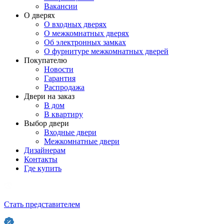
Вакансии
О дверях
О входных дверях
О межкомнатных дверях
Об электронных замках
О фурнитуре межкомнатных дверей
Покупателю
Новости
Гарантия
Распродажа
Двери на заказ
В дом
В квартиру
Выбор двери
Входные двери
Межкомнатные двери
Дизайнерам
Контакты
Где купить
Стать представителем