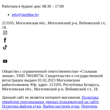
Работаем в будние дни
:
08:30
–
17:00
info@steelline.by
213105, Могилевская обл., Могилевский р-н, Вейнянский с/с,
18.
Общество с ограниченной ответственностью «Стальная
линия», УНП 790189756. Свидетельство о государственной
регистрации выдано 01.02.2023 Могилевским
райисполкомом. Юр. адрес: 213105, Республика Беларусь,
Могилевская обл., Могилевский р-н, Вейнянский с/с, 18.
Данный сайт не является интернет-магазином.
Политика
обработки персональных данных пользователей на сайте
,
Политика файлов куки
,
Выбор настроек куки
,
Перечень