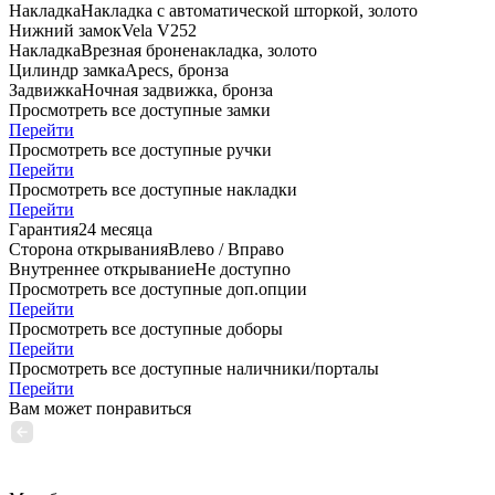
Накладка
Накладка с автоматической шторкой, золото
Нижний замок
Vela V252
Накладка
Врезная броненакладка, золото
Цилиндр замка
Apecs, бронза
Задвижка
Ночная задвижка, бронза
Просмотреть все доступные замки
Перейти
Просмотреть все доступные ручки
Перейти
Просмотреть все доступные накладки
Перейти
Гарантия
24 месяца
Сторона открывания
Влево / Вправо
Внутреннее открывание
Не доступно
Просмотреть все доступные доп.опции
Перейти
Просмотреть все доступные доборы
Перейти
Просмотреть все доступные наличники/порталы
Перейти
Вам может понравиться