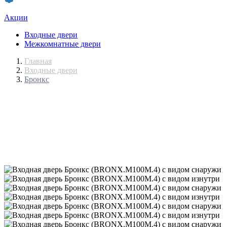
Акции
Входные двери
Межкомнатные двери
Главная
Входные двери
Бронкс