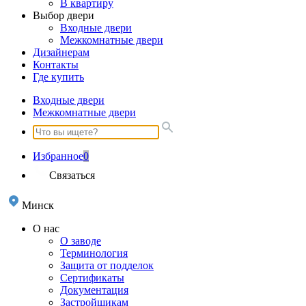
В квартиру
Выбор двери
Входные двери
Межкомнатные двери
Дизайнерам
Контакты
Где купить
Входные двери
Межкомнатные двери
Избранное
0
Связаться
Минск
О нас
О заводе
Терминология
Защита от подделок
Сертификаты
Документация
Застройщикам