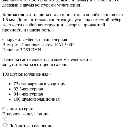
дверями с двумя контурами уплотнения).
Безопасность:
толщина стали в полотне и коробке составляет
1,5 мм. Дополнительно конструкция усилена системой ребер
жесткости особой конструкции, которые придают ей
прочность и надежность.
Снаружи
:
«Эбен», патина черная
Внутри
:
«Слоновая кость» RAL 9001
Цена: от
3 769 BYN
Цены на сайте являются ознакомительными и
могут отличаться от цен в салоне.
100 шумоизоляционная
73 стандартная в квартиру
82 3-контурная
94 4-контурная
100 шумоизоляционная
Сравнить серии
Получить консультацию
Добавить к сравнению