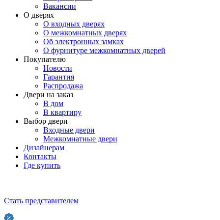
Вакансии
О дверях
О входных дверях
О межкомнатных дверях
Об электронных замках
О фурнитуре межкомнатных дверей
Покупателю
Новости
Гарантия
Распродажа
Двери на заказ
В дом
В квартиру
Выбор двери
Входные двери
Межкомнатные двери
Дизайнерам
Контакты
Где купить
Стать представителем