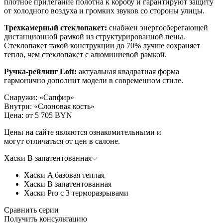
плотное прилегание полотна к коробу и гарантируют защиту
от холодного воздуха и громких звуков со стороны улицы.
Трехкамерный стеклопакет:
снабжен энергосберегающей
дистанционной рамкой из структурированной пены.
Стеклопакет такой конструкции до 70% лучше сохраняет
тепло, чем стеклопакет с алюминиевой рамкой.
Ручка-рейлинг Loft:
актуальная квадратная форма
гармонично дополнит модели в современном стиле.
Снаружи
:
«Сапфир»
Внутри
:
«Слоновая кость»
Цена: от
5 705 BYN
Цены на сайте являются ознакомительными и
могут отличаться от цен в салоне.
Хаски B запатентованная
Хаски A базовая теплая
Хаски B запатентованная
Хаски Pro с 3 терморазрывами
Сравнить серии
Получить консультацию