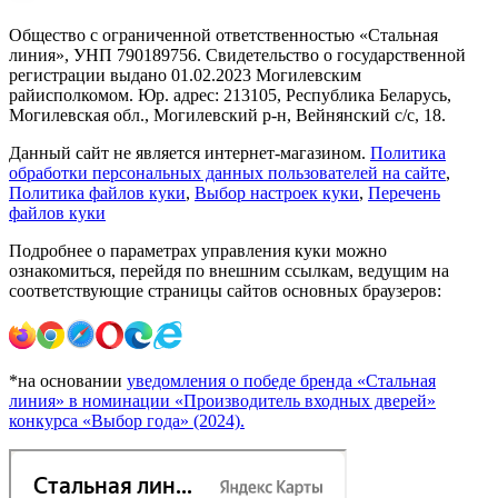
Общество с ограниченной ответственностью «Стальная
линия», УНП 790189756. Свидетельство о государственной
регистрации выдано 01.02.2023 Могилевским
райисполкомом. Юр. адрес: 213105, Республика Беларусь,
Могилевская обл., Могилевский р-н, Вейнянский с/с, 18.
Данный сайт не является интернет-магазином.
Политика
обработки персональных данных пользователей на сайте
,
Политика файлов куки
,
Выбор настроек куки
,
Перечень
файлов куки
Подробнее о параметрах управления куки можно
ознакомиться, перейдя по внешним ссылкам, ведущим на
соответствующие страницы сайтов основных браузеров:
*на основании
уведомления о победе бренда «Стальная
линия» в номинации «Производитель входных дверей»
конкурса «Выбор года» (2024).