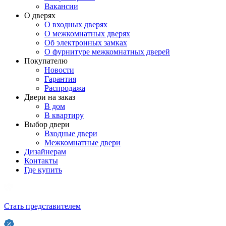
Вакансии
О дверях
О входных дверях
О межкомнатных дверях
Об электронных замках
О фурнитуре межкомнатных дверей
Покупателю
Новости
Гарантия
Распродажа
Двери на заказ
В дом
В квартиру
Выбор двери
Входные двери
Межкомнатные двери
Дизайнерам
Контакты
Где купить
Стать представителем