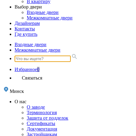
В квартиру
Выбор двери
Входные двери
Межкомнатные двери
Дизайнерам
Контакты
Где купить
Входные двери
Межкомнатные двери
Избранное
0
Связаться
Минск
О нас
О заводе
Терминология
Защита от подделок
Сертификаты
Документация
Застройщикам