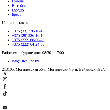
Гомель
Витебск
Гродно
Брест
Наши контакты
+375 (33) 326-16-16
+375 (29) 326-16-16
+375 (222) 68-00-20
+375 (222) 64-24-58
Работаем в будние дни
:
08:30
–
17:00
info@steelline.by
213105, Могилевская обл., Могилевский р-н, Вейнянский с/с,
18.