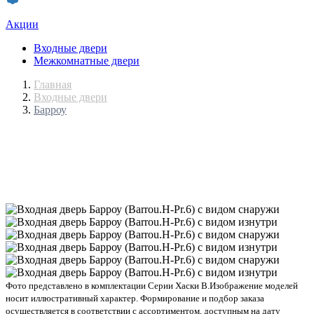
Акции
Входные двери
Межкомнатные двери
Главная
Входные двери
Барроу
Фото представлено в комплектации Серии Хаски В.
Изображение моделей
носит иллюстративный характер. Формирование и подбор заказа
осуществляется в соответствии с ассортиментом, доступным на дату