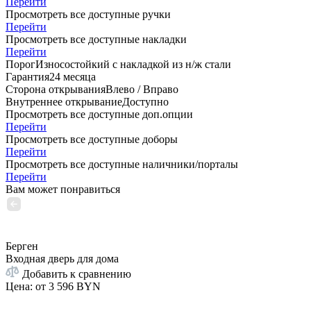
Перейти
Просмотреть все доступные ручки
Перейти
Просмотреть все доступные накладки
Перейти
Порог
Износостойкий с накладкой из н/ж стали
Гарантия
24 месяца
Сторона открывания
Влево / Вправо
Внутреннее открывание
Доступно
Просмотреть все доступные доп.опции
Перейти
Просмотреть все доступные доборы
Перейти
Просмотреть все доступные наличники/порталы
Перейти
Вам может понравиться
Берген
Входная дверь для дома
Добавить к сравнению
Цена: от
3 596 BYN