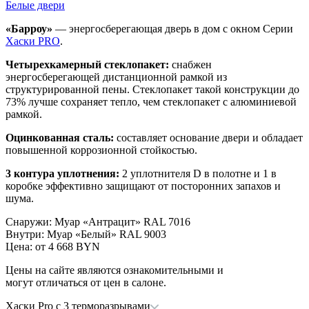
Белые двери
«Барроу»
— энергосберегающая дверь в дом с окном Серии
Хаски PRO
.
Четырехкамерный стеклопакет:
снабжен
энергосберегающей дистанционной рамкой из
структурированной пены. Стеклопакет такой конструкции до
73% лучше сохраняет тепло, чем стеклопакет с алюминиевой
рамкой.
Оцинкованная сталь:
составляет основание двери и обладает
повышенной коррозионной стойкостью.
3 контура уплотнения:
2 уплотнителя D в полотне и 1 в
коробке эффективно защищают от посторонних запахов и
шума.
Снаружи
:
Муар «Антрацит» RAL 7016
Внутри
:
Муар «Белый» RAL 9003
Цена: от
4 668 BYN
Цены на сайте являются ознакомительными и
могут отличаться от цен в салоне.
Хаски Pro с 3 терморазрывами