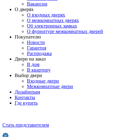
Вакансии
О дверях
О входных дверях
О межкомнатных дверях
Об электронных замках
О фурнитуре межкомнатных дверей
Покупателю
Новости
Гарантия
Распродажа
Двери на заказ
В дом
В квартиру
Выбор двери
Входные двери
Межкомнатные двери
Дизайнерам
Контакты
Где купить
Стать представителем