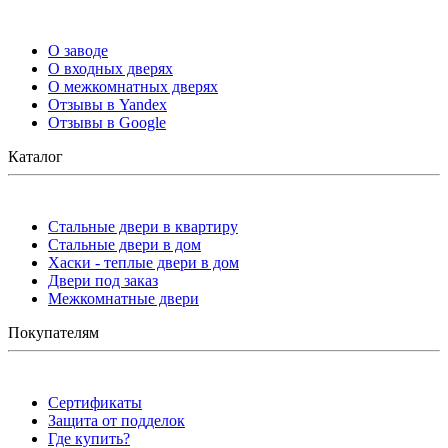
О заводе
О входных дверях
О межкомнатных дверях
Отзывы в Yandex
Отзывы в Google
Каталог
Стальные двери в квартиру
Стальные двери в дом
Хаски - теплые двери в дом
Двери под заказ
Межкомнатные двери
Покупателям
Сертификаты
Защита от подделок
Где купить?