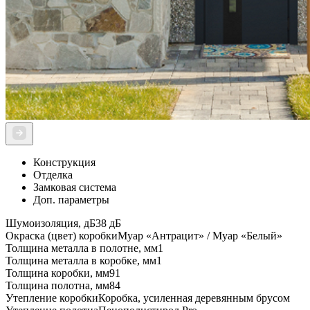
Конструкция
Отделка
Замковая система
Доп. параметры
Шумоизоляция, дБ
38 дБ
Окраска (цвет) коробки
Муар «Антрацит» / Муар «Белый»
Толщина металла в полотне, мм
1
Толщина металла в коробке, мм
1
Толщина коробки, мм
91
Толщина полотна, мм
84
Утепление коробки
Коробка, усиленная деревянным брусом