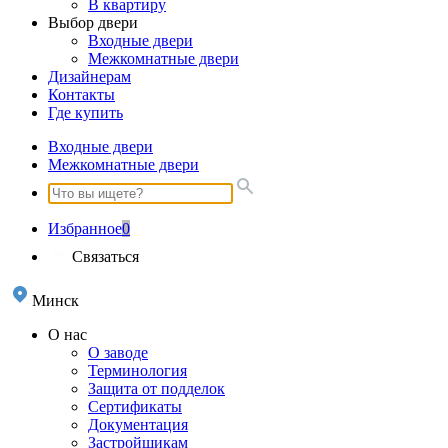
В квартиру
Выбор двери
Входные двери
Межкомнатные двери
Дизайнерам
Контакты
Где купить
Входные двери
Межкомнатные двери
Избранное
0
Связаться
Минск
О нас
О заводе
Терминология
Защита от подделок
Сертификаты
Документация
Застройщикам