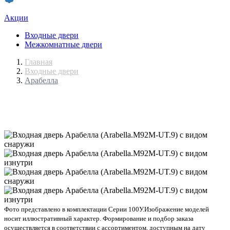
Акции
Входные двери
Межкомнатные двери
Главная
Входные двери
Арабелла
Фото представлено в комплектации Серии 100У.
Изображение моделей
носит иллюстративный характер. Формирование и подбор заказа
осуществляется в соответствии с ассортиментом, доступным на дату