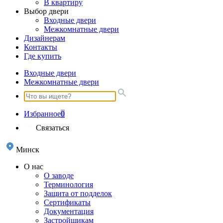
В квартиру
Выбор двери
Входные двери
Межкомнатные двери
Дизайнерам
Контакты
Где купить
Входные двери
Межкомнатные двери
Избранное
0
Связаться
Минск
О нас
О заводе
Терминология
Защита от подделок
Сертификаты
Документация
Застройщикам