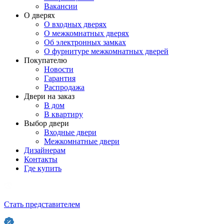
Вакансии
О дверях
О входных дверях
О межкомнатных дверях
Об электронных замках
О фурнитуре межкомнатных дверей
Покупателю
Новости
Гарантия
Распродажа
Двери на заказ
В дом
В квартиру
Выбор двери
Входные двери
Межкомнатные двери
Дизайнерам
Контакты
Где купить
Стать представителем