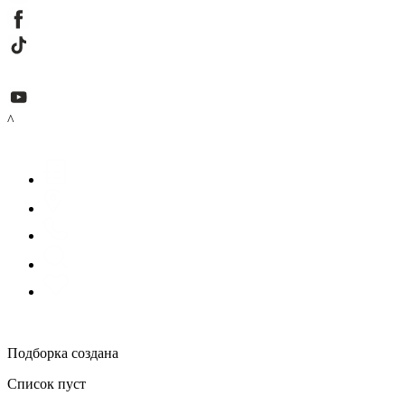
^
Подборка создана
Список пуст