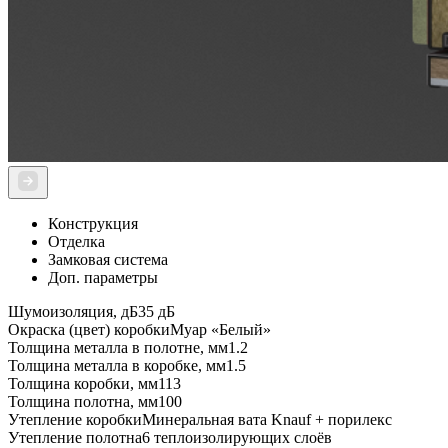
Конструкция
Отделка
Замковая система
Доп. параметры
Шумоизоляция, дБ
35 дБ
Окраска (цвет) коробки
Муар «Белый»
Толщина металла в полотне, мм
1.2
Толщина металла в коробке, мм
1.5
Толщина коробки, мм
113
Толщина полотна, мм
100
Утепление коробки
Минеральная вата Knauf + порилекс
Утепление полотна
6 теплоизолирующих слоёв