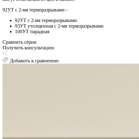
92УТ с 2-мя терморазрывами
92УТ с 2-мя терморазрывами
93УТ утолщенная с 2-мя терморазрывами
100УТ парадная
Сравнить серии
Получить консультацию
Добавить к сравнению