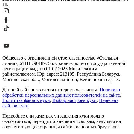
18.
Общество с ограниченной ответственностью «Стальная
линия», УНП 790189756. Свидетельство о государственной
регистрации выдано 01.02.2023 Могилевским
райисполкомом. Юр. адрес: 213105, Республика Беларусь,
Могилевская обл., Могилевский р-н, Вейнянский с/с, 18.
Данный сайт не является интернет-магазином.
Политика
обработки персональных данных пользователей на сайте
,
Политика файлов куки
,
Выбор настроек куки
,
Перечень
файлов куки
Подробнее о параметрах управления куки можно
ознакомиться, перейдя по внешним ссылкам, ведущим на
соответствующие страницы сайтов основных браузеров: