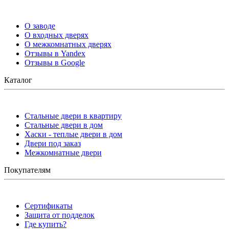
О заводе
О входных дверях
О межкомнатных дверях
Отзывы в Yandex
Отзывы в Google
Каталог
Стальные двери в квартиру
Стальные двери в дом
Хаски - теплые двери в дом
Двери под заказ
Межкомнатные двери
Покупателям
Сертификаты
Защита от подделок
Где купить?