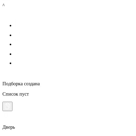
^
Подборка создана
Список пуст
Дверь