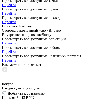
Просмотреть все доступные замки
Перейти
Просмотреть все доступные ручки
Перейти
Просмотреть все доступные накладки
Перейти
Гарантия
24 месяца
Сторона открывания
Влево / Вправо
Внутреннее открывание
Доступно
Просмотреть все доступные доп.опции
Перейти
Просмотреть все доступные доборы
Перейти
Просмотреть все доступные наличники/порталы
Перейти
Вам может понравиться
Кобург
Входная дверь для дома
Добавить к сравнению
Цена: от
3 445 BYN