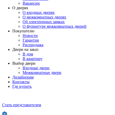
Вакансии
О дверях
О входных дверях
О межкомнатных дверях
Об электронных замках
О фурнитуре межкомнатных дверей
Покупателю
Новости
Гарантия
Распродажа
Двери на заказ
В дом
В квартиру
Выбор двери
Входные двери
Межкомнатные двери
Дизайнерам
Контакты
Где купить
Стать представителем