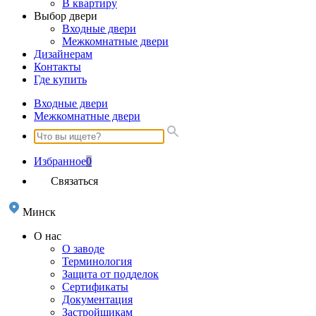
В квартиру
Выбор двери
Входные двери
Межкомнатные двери
Дизайнерам
Контакты
Где купить
Входные двери
Межкомнатные двери
Избранное
0
Связаться
Минск
О нас
О заводе
Терминология
Защита от подделок
Сертификаты
Документация
Застройщикам