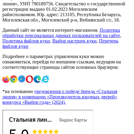
линия», УНП 790189756. Свидетельство о государственной
регистрации выдано 01.02.2023 Могилевским
райисполкомом. Юр. адрес: 213105, Республика Беларусь,
Могилевская обл., Могилевский р-н, Вейнянский с/с, 18.
Данный сайт не является интернет-магазином.
Политика
обработки персональных данных пользователей на сайте
,
Политика файлов куки
,
Выбор настроек куки
,
Перечень
файлов куки
Подробнее о параметрах управления куки можно
ознакомиться, перейдя по внешним ссылкам, ведущим на
соответствующие страницы сайтов основных браузеров:
*на основании
уведомления о победе бренда «Стальная
линия» в номинации «Производитель входных дверей»
конкурса «Выбор года» (2024).