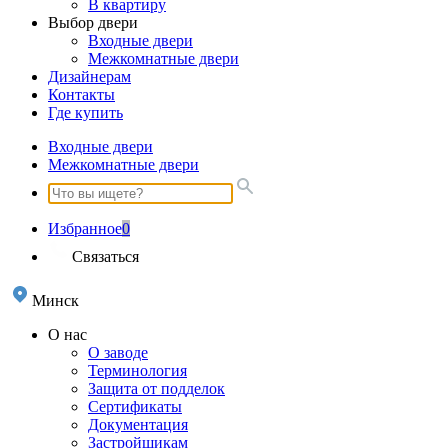
В квартиру
Выбор двери
Входные двери
Межкомнатные двери
Дизайнерам
Контакты
Где купить
Входные двери
Межкомнатные двери
Избранное
0
Связаться
Минск
О нас
О заводе
Терминология
Защита от подделок
Сертификаты
Документация
Застройщикам