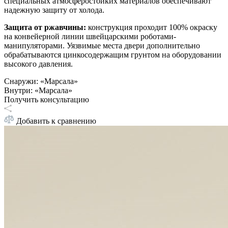
специальных атмосферостойких материалов обеспечивают
надежную защиту от холода.
Защита от ржавчины:
конструкция проходит 100% окраску
на конвейерной линии швейцарскими роботами-
манипуляторами. Уязвимые места двери дополнительно
обрабатываются цинкосодержащим грунтом на оборудовании
высокого давления.
Снаружи
:
«Марсала»
Внутри
:
«Марсала»
Получить консультацию
Добавить к сравнению