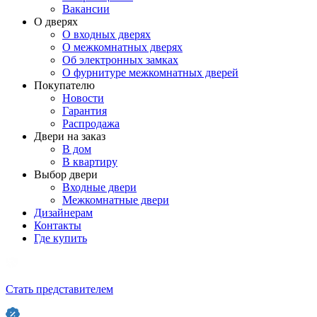
Вакансии
О дверях
О входных дверях
О межкомнатных дверях
Об электронных замках
О фурнитуре межкомнатных дверей
Покупателю
Новости
Гарантия
Распродажа
Двери на заказ
В дом
В квартиру
Выбор двери
Входные двери
Межкомнатные двери
Дизайнерам
Контакты
Где купить
Стать представителем