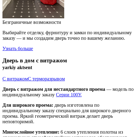
Безграничные возможности
Выбирайте отделку, фурнитуру и замки по индивидуальному
заказу — и мы создадим дверь точно по вашему желанию.
Узнать больше
Дверь в дом с витражом
yarkiy aktsent
С витражом
С терморазрывом
Дверь с витражом для нестандартного проема
— модель по
индивидуальному заказу
Серии 100У.
Для широкого проема:
дверь изготовлена по
индивидуальному заказу специально для широкого дверного
проема. Яркий геометрический витраж делает дверь
неповторимой.
Многослойное утепление:
6 слоев утепления полотна из