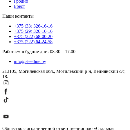
Гродно
Брест
Наши контакты
+375 (33) 326-16-16
+375 (29) 326-16-16
+375 (222) 68-00-20
+375 (222) 64-24-58
Работаем в будние дни
:
08:30
–
17:00
info@steelline.by
213105, Могилевская обл., Могилевский р-н, Вейнянский с/с,
18.
Общество с ограниченной ответственностью «Стальная