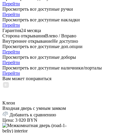
Перейти
Просмотреть все доступные ручки
Перейти
Просмотреть все доступные накладки
Перейти
Гарантия
24 месяца
Сторона открывания
Влево / Вправо
Внутреннее открывание
Не доступно
Просмотреть все доступные доп.опции
Перейти
Просмотреть все доступные доборы
Перейти
Просмотреть все доступные наличники/порталы
Перейти
Вам может понравиться
Клеон
Входная дверь с умным замком
Добавить к сравнению
Цена
:
3 020 BYN