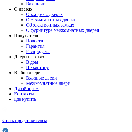
Вакансии
О дверях
О входных дверях
О межкомнатных дверях
Об электронных замках
О фурнитуре межкомнатных дверей
Покупателю
Новости
Гарантия
Распродажа
Двери на заказ
В дом
В квартиру
Выбор двери
Входные двери
Межкомнатные двери
Дизайнерам
Контакты
Где купить
Стать представителем