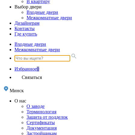
В квартиру
Выбор двери
Входные двери
Межкомнатные двери
Дизайнерам
Контакты
Где купить
Входные двери
Межкомнатные двери
Избранное
0
Связаться
Минск
О нас
О заводе
Терминология
Защита от подделок
Сертификаты
Документация
Застройщикам