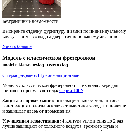
Безграничные возможности
Выбирайте отделку, фурнитуру и замки по индивидуальному
заказу — и мы создадим дверь точно по вашему желанию.
Узнать больше
Модель с классической фрезеровкой
model s klassicheskoj frezerovkoj
С терморазрывом
Шумоизоляционные
Модель с классической фрезеровкой — входная дверь для
широкого проема в коттедж
Серии 100У
.
Защита от промерзания:
инновационная безмолдинговая
конструкция полотна исключает «мостики холода» в полотне
и защищает дверь от промерзания.
Улучшенная герметизация:
4 контура уплотнения до 2 раз
лучше защищают от холодного воздуха, громкого шума и