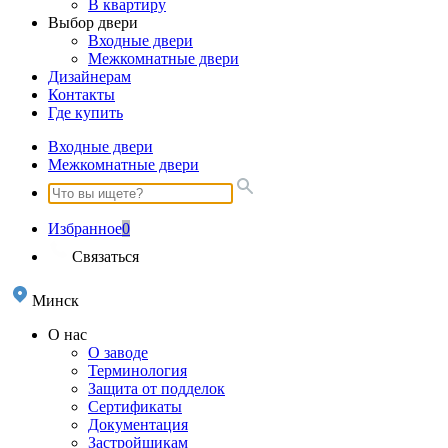
В квартиру
Выбор двери
Входные двери
Межкомнатные двери
Дизайнерам
Контакты
Где купить
Входные двери
Межкомнатные двери
Избранное
0
Связаться
Минск
О нас
О заводе
Терминология
Защита от подделок
Сертификаты
Документация
Застройщикам