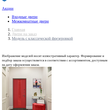
Акции
Входные двери
Межкомнатные двери
Главная
Двери на заказ
Модель с классической фрезеровкой
Изображение моделей носит иллюстративный характер. Формирование и
подбор заказа осуществляется в соответствии с ассортиментом, доступным
на дату оформления заказа.