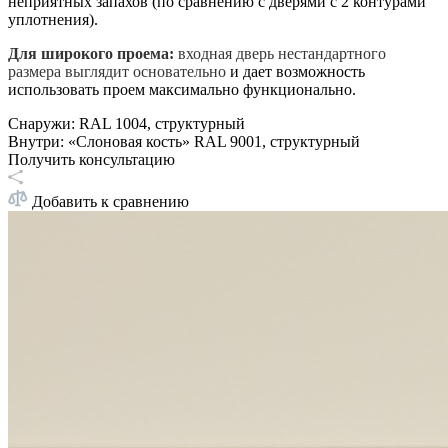
неприятных запахов (по сравнению с дверями с 2 контурами
уплотнения).
Для широкого проема:
входная дверь нестандартного
размера выглядит основательно
и дает возможность
использовать проем максимально функционально.
Снаружи
:
RAL 1004, структурный
Внутри
:
«Слоновая кость» RAL 9001, структурный
Получить консультацию
Добавить к сравнению