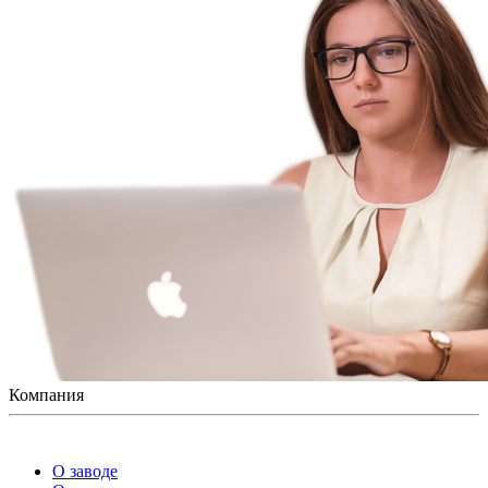
Компания
О заводе