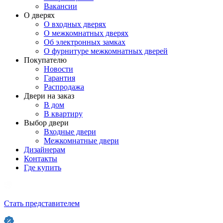
Вакансии
О дверях
О входных дверях
О межкомнатных дверях
Об электронных замках
О фурнитуре межкомнатных дверей
Покупателю
Новости
Гарантия
Распродажа
Двери на заказ
В дом
В квартиру
Выбор двери
Входные двери
Межкомнатные двери
Дизайнерам
Контакты
Где купить
Стать представителем