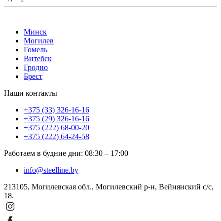
Минск
Могилев
Гомель
Витебск
Гродно
Брест
Наши контакты
+375 (33) 326-16-16
+375 (29) 326-16-16
+375 (222) 68-00-20
+375 (222) 64-24-58
Работаем в будние дни
:
08:30
–
17:00
info@steelline.by
213105, Могилевская обл., Могилевский р-н, Вейнянский с/с,
18.