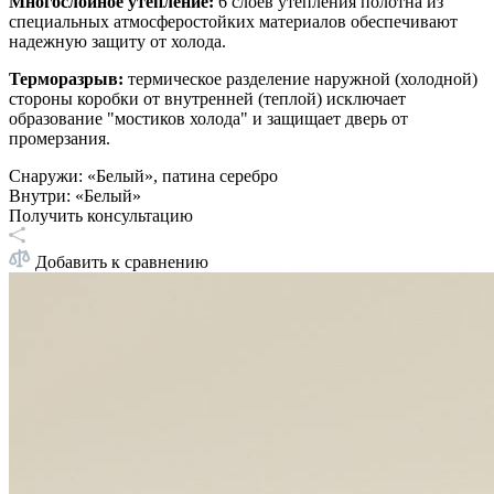
Многослойное утепление:
6 слоев утепления полотна из
специальных атмосферостойких материалов обеспечивают
надежную защиту от холода.
Терморазрыв:
термическое разделение наружной (холодной)
стороны коробки от внутренней (теплой) исключает
образование "мостиков холода" и защищает дверь от
промерзания.
Снаружи
:
«Белый», патина серебро
Внутри
:
«Белый»
Получить консультацию
Добавить к сравнению