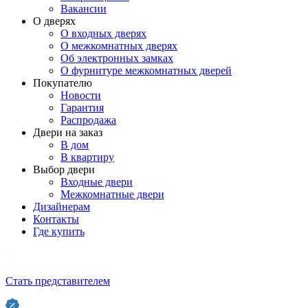
Вакансии
О дверях
О входных дверях
О межкомнатных дверях
Об электронных замках
О фурнитуре межкомнатных дверей
Покупателю
Новости
Гарантия
Распродажа
Двери на заказ
В дом
В квартиру
Выбор двери
Входные двери
Межкомнатные двери
Дизайнерам
Контакты
Где купить
Стать представителем