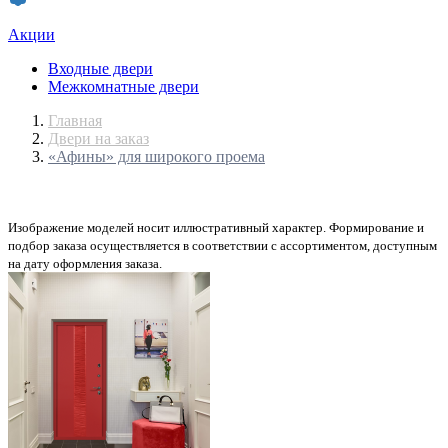
Акции
Входные двери
Межкомнатные двери
Главная
Двери на заказ
«Афины» для широкого проема
Изображение моделей носит иллюстративный характер. Формирование и
подбор заказа осуществляется в соответствии с ассортиментом, доступным
на дату оформления заказа.