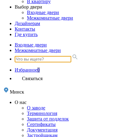
В квартиру
Выбор двери
Входные двери
Межкомнатные двери
Дизайнерам
Контакты
Где купить
Входные двери
Межкомнатные двери
Избранное
0
Связаться
Минск
О нас
О заводе
Терминология
Защита от подделок
Сертификаты
Документация
Застройщикам