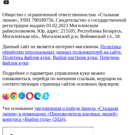
Общество с ограниченной ответственностью «Стальная
линия», УНП 790189756. Свидетельство о государственной
регистрации выдано 01.02.2023 Могилевским
райисполкомом. Юр. адрес: 213105, Республика Беларусь,
Могилевская обл., Могилевский р-н, Вейнянский с/с, 18.
Данный сайт не является интернет-магазином.
Политика
обработки персональных данных пользователей на сайте
,
Политика файлов куки
,
Выбор настроек куки
,
Перечень
файлов куки
Подробнее о параметрах управления куки можно
ознакомиться, перейдя по внешним ссылкам, ведущим на
соответствующие страницы сайтов основных браузеров:
*на основании
уведомления о победе бренда «Стальная
линия» в номинации «Производитель входных дверей»
конкурса «Выбор года» (2024).