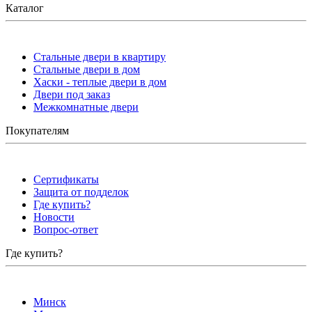
Каталог
Стальные двери в квартиру
Стальные двери в дом
Хаски - теплые двери в дом
Двери под заказ
Межкомнатные двери
Покупателям
Сертификаты
Защита от подделок
Где купить?
Новости
Вопрос-ответ
Где купить?
Минск