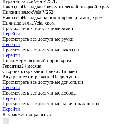
Верхний замок
Vela V257L
Накладка
Накладка с автоматической шторкой, хром
Нижний замок
Vela V252
Накладка
Накладка на цилиндровый замок, хром
Цилиндр замка
Vela, хром
Просмотреть все доступные замки
Перейти
Просмотреть все доступные ручки
Перейти
Просмотреть все доступные накладки
Перейти
Порог
Нержавеющий порог, хром
Гарантия
24 месяца
Сторона открывания
Влево / Вправо
Внутреннее открывание
Не доступно
Просмотреть все доступные доп.опции
Перейти
Просмотреть все доступные доборы
Перейти
Просмотреть все доступные наличники/порталы
Перейти
Вам может понравиться