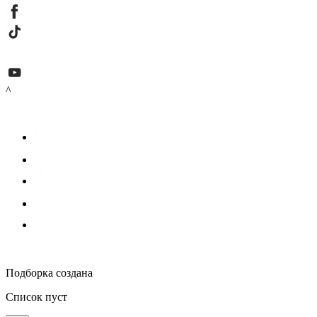
^
Подборка создана
Список пуст