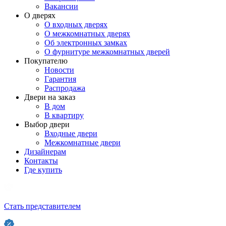
Вакансии
О дверях
О входных дверях
О межкомнатных дверях
Об электронных замках
О фурнитуре межкомнатных дверей
Покупателю
Новости
Гарантия
Распродажа
Двери на заказ
В дом
В квартиру
Выбор двери
Входные двери
Межкомнатные двери
Дизайнерам
Контакты
Где купить
Стать представителем