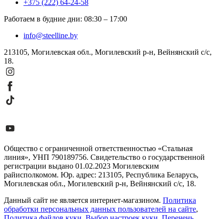
+375 (222) 64-24-58
Работаем в будние дни
:
08:30
–
17:00
info@steelline.by
213105, Могилевская обл., Могилевский р-н, Вейнянский с/с,
18.
Общество с ограниченной ответственностью «Стальная
линия», УНП 790189756. Свидетельство о государственной
регистрации выдано 01.02.2023 Могилевским
райисполкомом. Юр. адрес: 213105, Республика Беларусь,
Могилевская обл., Могилевский р-н, Вейнянский с/с, 18.
Данный сайт не является интернет-магазином.
Политика
обработки персональных данных пользователей на сайте
,
Политика файлов куки
,
Выбор настроек куки
,
Перечень