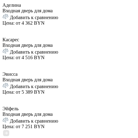
Аделина
Входная дверь для дома
Добавить к сравнению
Цена: от
4 362 BYN
Касарес
Входная дверь для дома
Добавить к сравнению
Цена: от
4 516 BYN
Эвисса
Входная дверь для дома
Добавить к сравнению
Цена: от
5 389 BYN
Эйфель
Входная дверь для дома
Добавить к сравнению
Цена: от
7 251 BYN