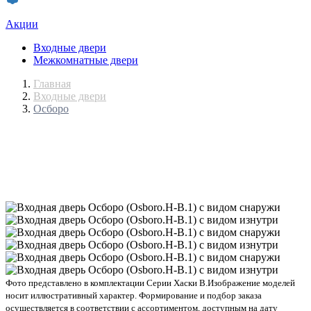
Акции
Входные двери
Межкомнатные двери
Главная
Входные двери
Осборо
Фото представлено в комплектации Серии Хаски В.
Изображение моделей
носит иллюстративный характер. Формирование и подбор заказа
осуществляется в соответствии с ассортиментом, доступным на дату