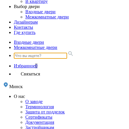
В квартиру
Выбор двери
Входные двери
Межкомнатные двери
Дизайнерам
Контакты
Где купить
Входные двери
Межкомнатные двери
Избранное
0
Связаться
Минск
О нас
О заводе
Терминология
Защита от подделок
Сертификаты
Документация
Застройщикам