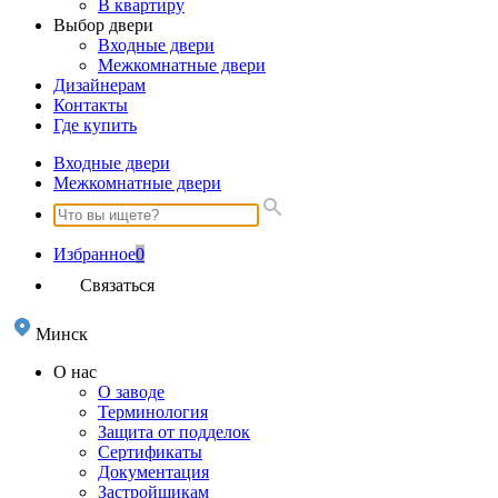
В квартиру
Выбор двери
Входные двери
Межкомнатные двери
Дизайнерам
Контакты
Где купить
Входные двери
Межкомнатные двери
Избранное
0
Связаться
Минск
О нас
О заводе
Терминология
Защита от подделок
Сертификаты
Документация
Застройщикам