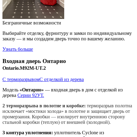
Безграничные возможности
Выбирайте отделку, фурнитуру и замки по индивидуальному
заказу — и мы создадим дверь точно по вашему желанию.
Узнать больше
Входная дверь
Онтарио
Ontario.M92M-UT.2
С терморазрывом
С отделкой из дерева
Модель
«Онтарио»
— входная дверь в дом с отделкой из
дерева
Серии 92УТ.
2 терморазрыва в полотне и коробке:
терморазрыв полотна
исключает «мостики холода» в полотне и защищает дверь от
промерзания. Коробки
—
изолирует внутреннюю сторону
стальной коробки (теплую) от внешней (холодной).
3 контура уплотнения:
уплотнитель Cyclone из