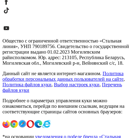
Общество с ограниченной ответственностью «Стальная
линия», УНП 790189756. Свидетельство о государственной
регистрации выдано 01.02.2023 Могилевским
райисполкомом. Юр. адрес: 213105, Республика Беларусь,
Могилевская обл., Могилевский р-н, Вейнянский с/с, 18.
Данный сайт не является интернет-магазином.
Политика
обработки персональных данных пользователей на сайте
,
Политика файлов куки
,
Выбор настроек куки
,
Перечень
файлов куки
Подробнее о параметрах управления куки можно
ознакомиться, перейдя по внешним ссылкам, ведущим на
соответствующие страницы сайтов основных браузеров:
*на основании
уведомления о победе бренда «Стальная