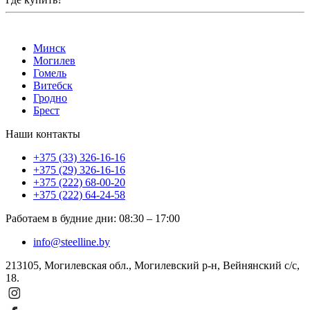
Минск
Могилев
Гомель
Витебск
Гродно
Брест
Наши контакты
+375 (33) 326-16-16
+375 (29) 326-16-16
+375 (222) 68-00-20
+375 (222) 64-24-58
Работаем в будние дни
:
08:30
–
17:00
info@steelline.by
213105, Могилевская обл., Могилевский р-н, Вейнянский с/с,
18.