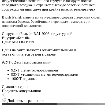
искусственного вспененного каучука блокирует потоки
холодного воздуха. Сохраняет высокую эластичность весь
срок эксплуатации даже при крайне низких температурах.
Bjork Panel:
панель из натурального дерева с верхним слоем
из шпона березы. Устойчива к перепадам температур и
повышенной влажности.
Снаружи
:
«Белый» RAL 9003, структурный
Внутри
:
«Белый»
Цена: от
4 684 BYN
Цены на сайте являются ознакомительными и
могут отличаться от цен в салоне.
92УТ с 2-мя терморазрывами
92УТ с 2-мя терморазрывами
93УТ утолщенная с 2-мя терморазрывами
100УТ парадная
Сравнить серии
Получить консультацию
Добавить к сравнению