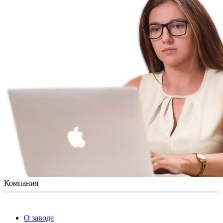
Компания
О заводе