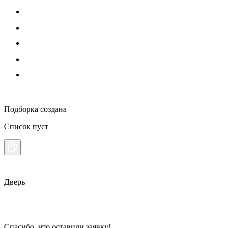
Подборка создана
Список пуст
Дверь
Спасибо, что оставили заявку!