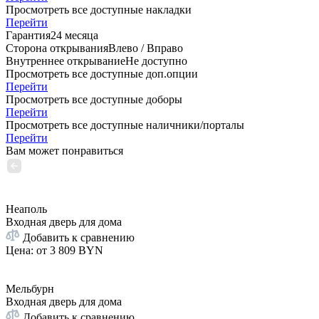
Просмотреть все доступные накладки
Перейти
Гарантия
24 месяца
Сторона открывания
Влево / Вправо
Внутреннее открывание
Не доступно
Просмотреть все доступные доп.опции
Перейти
Просмотреть все доступные доборы
Перейти
Просмотреть все доступные наличники/порталы
Перейти
Вам может понравиться
Неаполь
Входная дверь для дома
Добавить к сравнению
Цена: от
3 809 BYN
Мельбурн
Входная дверь для дома
Добавить к сравнению