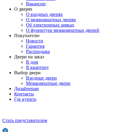
Вакансии
О дверях
О входных дверях
О межкомнатных дверях
Об электронных замках
О фурнитуре межкомнатных дверей
Покупателю
Новости
Гарантия
Распродажа
Двери на заказ
В дом
В квартиру
Выбор двери
Входные двери
Межкомнатные двери
Дизайнерам
Контакты
Где купить
Стать представителем