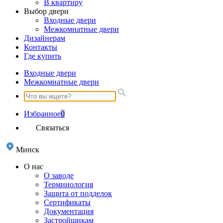
В квартиру
Выбор двери
Входные двери
Межкомнатные двери
Дизайнерам
Контакты
Где купить
Входные двери
Межкомнатные двери
Избранное
0
Связаться
Минск
О нас
О заводе
Терминология
Защита от подделок
Сертификаты
Документация
Застройщикам