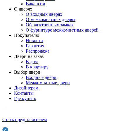
Вакансии
О дверях
О входных дверях
О межкомнатных дверях
Об электронных замках
О фурнитуре межкомнатных дверей
Покупателю
Новости
Гарантия
Распродажа
Двери на заказ
В дом
В квартиру
Выбор двери
Входные двери
Межкомнатные двери
Дизайнерам
Контакты
Где купить
Стать представителем