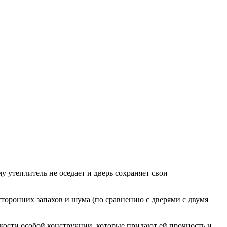
у утеплитель не оседает и дверь сохраняет свои
сторонних запахов и шума (по сравнению с дверями с двумя
ткости особой конструкции, которые придают ей прочность и