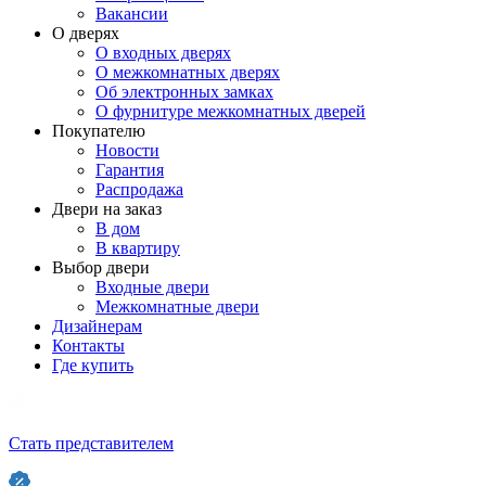
Вакансии
О дверях
О входных дверях
О межкомнатных дверях
Об электронных замках
О фурнитуре межкомнатных дверей
Покупателю
Новости
Гарантия
Распродажа
Двери на заказ
В дом
В квартиру
Выбор двери
Входные двери
Межкомнатные двери
Дизайнерам
Контакты
Где купить
Стать представителем