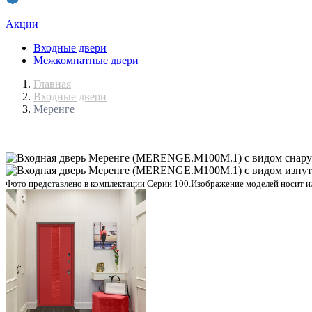
Акции
Входные двери
Межкомнатные двери
Главная
Входные двери
Меренге
Фото представлено в комплектации Серии 100.
Изображение моделей носит ил