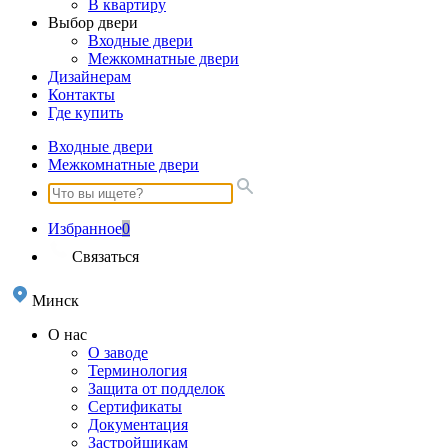
В квартиру
Выбор двери
Входные двери
Межкомнатные двери
Дизайнерам
Контакты
Где купить
Входные двери
Межкомнатные двери
Избранное
0
Связаться
Минск
О нас
О заводе
Терминология
Защита от подделок
Сертификаты
Документация
Застройщикам