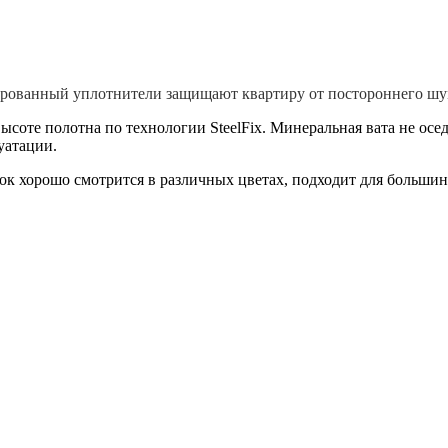
ованный уплотнители защищают квартиру от постороннего шум
соте полотна по технологии SteelFix. Минеральная вата не осед
уатации.
к хорошо смотрится в различных цветах, подходит для большинс