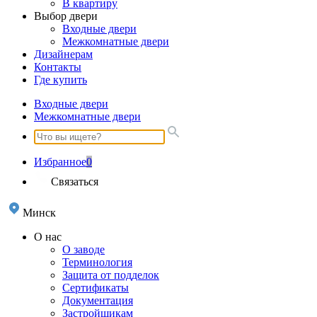
В квартиру
Выбор двери
Входные двери
Межкомнатные двери
Дизайнерам
Контакты
Где купить
Входные двери
Межкомнатные двери
Избранное
0
Связаться
Минск
О нас
О заводе
Терминология
Защита от подделок
Сертификаты
Документация
Застройщикам