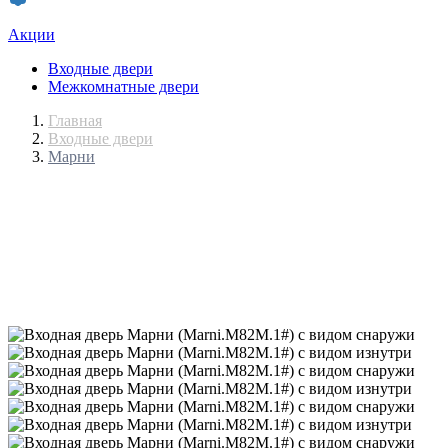
Акции
Входные двери
Межкомнатные двери
Главная
Входные двери
Марни