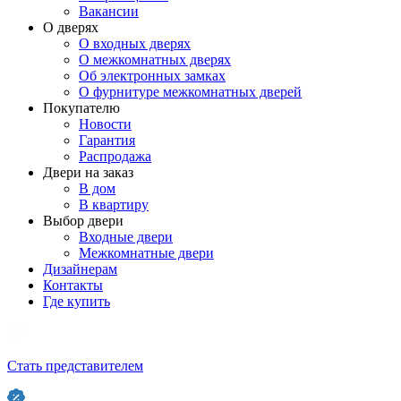
Вакансии
О дверях
О входных дверях
О межкомнатных дверях
Об электронных замках
О фурнитуре межкомнатных дверей
Покупателю
Новости
Гарантия
Распродажа
Двери на заказ
В дом
В квартиру
Выбор двери
Входные двери
Межкомнатные двери
Дизайнерам
Контакты
Где купить
Стать представителем