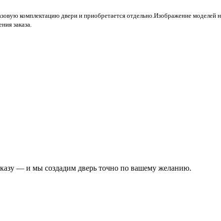
базовую комплектацию двери и приобретается отдельно.
Изображение моделей н
ния заказа.
аказу — и мы создадим дверь точно по вашему желанию.