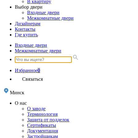
В квартиру
Выбор двери
Входные двери
Межкомнатные двери
Дизайнерам
Контакты
Где купить
Входные двери
Межкомнатные двери
Избранное
0
Связаться
Минск
О нас
О заводе
Терминология
Защита от подделок
Сертификаты
Документация
Застройщикам