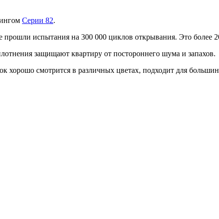
лингом
Серии 82
.
рошли испытания на 300 000 циклов открывания. Это более 20 л
плотнения
защищают квартиру от постороннего шума и запахов.
к хорошо смотрится в различных цветах, подходит для большин