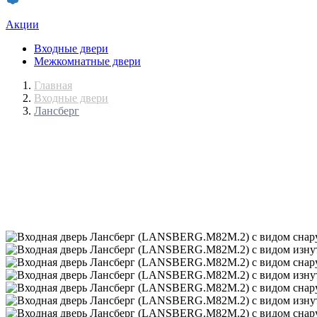
Акции
Входные двери
Межкомнатные двери
Главная
Входные двери
Лансберг