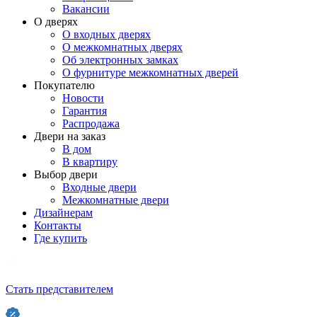
Вакансии
О дверях
О входных дверях
О межкомнатных дверях
Об электронных замках
О фурнитуре межкомнатных дверей
Покупателю
Новости
Гарантия
Распродажа
Двери на заказ
В дом
В квартиру
Выбор двери
Входные двери
Межкомнатные двери
Дизайнерам
Контакты
Где купить
Стать представителем