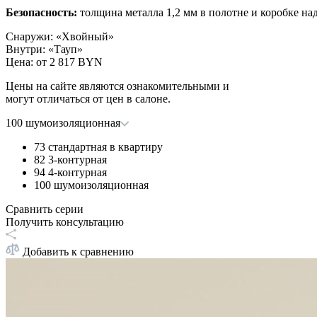
Безопасность:
толщина металла 1,2 мм в полотне и коробке на
Снаружи
:
«Хвойный»
Внутри
:
«Тауп»
Цена: от
2 817 BYN
Цены на сайте являются ознакомительными и
могут отличаться от цен в салоне.
100 шумоизоляционная
73 стандартная в квартиру
82 3-контурная
94 4-контурная
100 шумоизоляционная
Сравнить серии
Получить консультацию
Добавить к сравнению