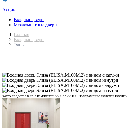
Акции
Входные двери
Межкомнатные двери
Главная
Входные двери
Элиза
Фото представлено в комплектации Серии 100.
Изображение моделей носит ил