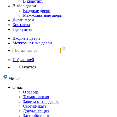
В квартиру
Выбор двери
Входные двери
Межкомнатные двери
Дизайнерам
Контакты
Где купить
Входные двери
Межкомнатные двери
Избранное
0
Связаться
Минск
О нас
О заводе
Терминология
Защита от подделок
Сертификаты
Документация
Застройщикам