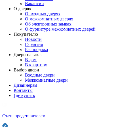
Вакансии
О дверях
О входных дверях
О межкомнатных дверях
Об электронных замках
О фурнитуре межкомнатных дверей
Покупателю
Новости
Гарантия
Распродажа
Двери на заказ
В дом
В квартиру
Выбор двери
Входные двери
Межкомнатные двери
Дизайнерам
Контакты
Где купить
Стать представителем