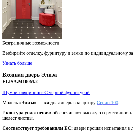
Безграничные возможности
Выбирайте отделку, фурнитуру и замки по индивидуальному з
Узнать больше
Входная дверь
Элиза
ELISA.M100M.2
Шумоизоляционные
С черной фурнитурой
Модель
«Элиза»
— входная дверь в квартиру
Серии 100
.
2 контура уплотнения:
обеспечивают высокую герметичность д
шелест листвы.
Соответствует требованиям ЕС:
двери прошли испытания в л