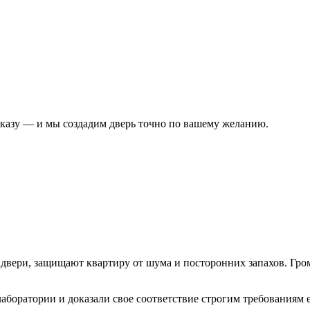
аказу — и мы создадим дверь точно по вашему желанию.
вери, защищают квартиру от шума и посторонних запахов. Громк
аборатории и доказали свое соответствие строгим требованиям 