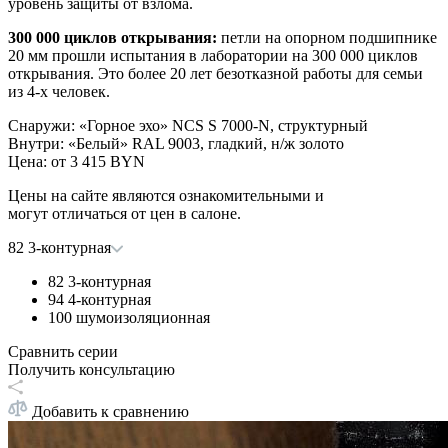
уровень защиты от взлома.
300 000 циклов открывания:
петли на опорном подшипнике
20 мм прошли испытания в лаборатории на 300 000 циклов
открывания. Это более 20 лет безотказной работы для семьи
из 4-х человек.
Снаружи
:
«Горное эхо» NCS S 7000-N, структурный
Внутри
:
«Белый» RAL 9003, гладкий, н/ж золото
Цена: от
3 415 BYN
Цены на сайте являются ознакомительными и
могут отличаться от цен в салоне.
82 3-контурная
82 3-контурная
94 4-контурная
100 шумоизоляционная
Сравнить серии
Получить консультацию
Добавить к сравнению