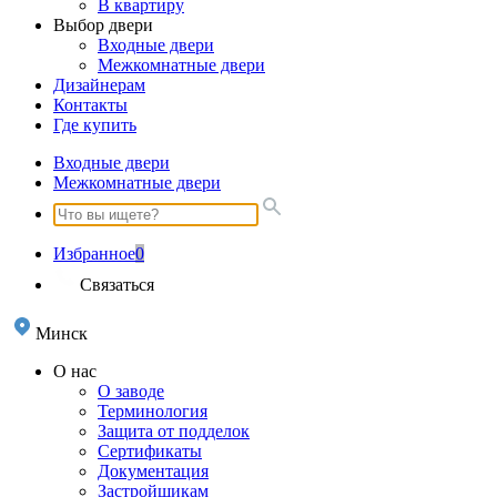
В квартиру
Выбор двери
Входные двери
Межкомнатные двери
Дизайнерам
Контакты
Где купить
Входные двери
Межкомнатные двери
Избранное
0
Связаться
Минск
О нас
О заводе
Терминология
Защита от подделок
Сертификаты
Документация
Застройщикам