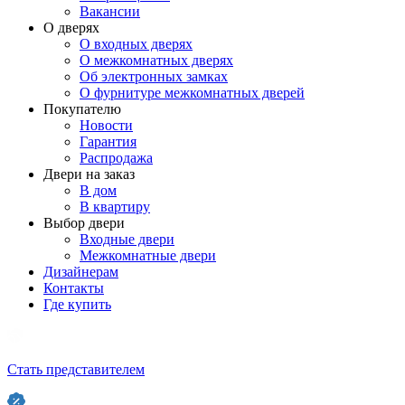
Вакансии
О дверях
О входных дверях
О межкомнатных дверях
Об электронных замках
О фурнитуре межкомнатных дверей
Покупателю
Новости
Гарантия
Распродажа
Двери на заказ
В дом
В квартиру
Выбор двери
Входные двери
Межкомнатные двери
Дизайнерам
Контакты
Где купить
Стать представителем