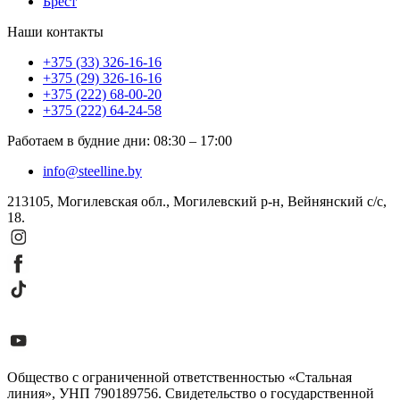
Брест
Наши контакты
+375 (33) 326-16-16
+375 (29) 326-16-16
+375 (222) 68-00-20
+375 (222) 64-24-58
Работаем в будние дни
:
08:30
–
17:00
info@steelline.by
213105, Могилевская обл., Могилевский р-н, Вейнянский с/с,
18.
Общество с ограниченной ответственностью «Стальная
линия», УНП 790189756. Свидетельство о государственной