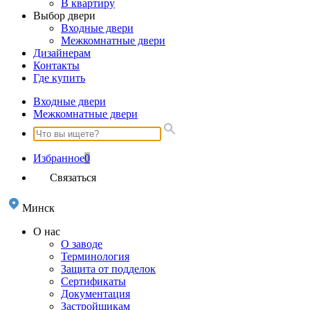
В квартиру
Выбор двери
Входные двери
Межкомнатные двери
Дизайнерам
Контакты
Где купить
Входные двери
Межкомнатные двери
Избранное
0
Связаться
Минск
О нас
О заводе
Терминология
Защита от подделок
Сертификаты
Документация
Застройщикам