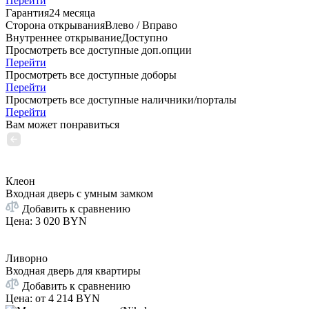
Перейти
Гарантия
24 месяца
Сторона открывания
Влево / Вправо
Внутреннее открывание
Доступно
Просмотреть все доступные доп.опции
Перейти
Просмотреть все доступные доборы
Перейти
Просмотреть все доступные наличники/порталы
Перейти
Вам может понравиться
Клеон
Входная дверь с умным замком
Добавить к сравнению
Цена
:
3 020 BYN
Ливорно
Входная дверь для квартиры
Добавить к сравнению
Цена: от
4 214 BYN