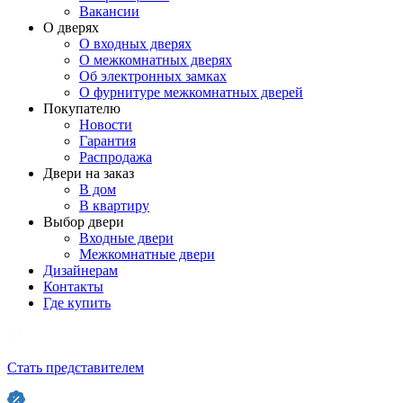
Вакансии
О дверях
О входных дверях
О межкомнатных дверях
Об электронных замках
О фурнитуре межкомнатных дверей
Покупателю
Новости
Гарантия
Распродажа
Двери на заказ
В дом
В квартиру
Выбор двери
Входные двери
Межкомнатные двери
Дизайнерам
Контакты
Где купить
Стать представителем