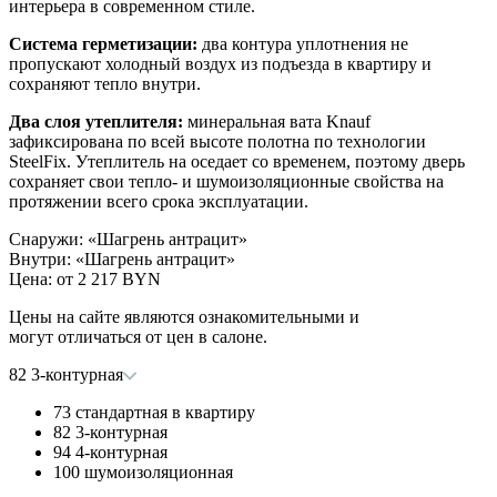
интерьера в современном стиле.
Система герметизации:
два контура уплотнения не
пропускают холодный воздух из подъезда в квартиру и
сохраняют тепло внутри.
Два слоя утеплителя:
минеральная вата Knauf
зафиксирована по всей высоте полотна по технологии
SteelFix. Утеплитель на оседает со временем, поэтому дверь
сохраняет свои тепло- и шумоизоляционные свойства на
протяжении всего срока эксплуатации.
Снаружи
:
«Шагрень антрацит»
Внутри
:
«Шагрень антрацит»
Цена: от
2 217 BYN
Цены на сайте являются ознакомительными и
могут отличаться от цен в салоне.
82 3-контурная
73 стандартная в квартиру
82 3-контурная
94 4-контурная
100 шумоизоляционная