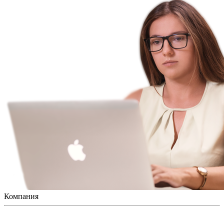
Компания