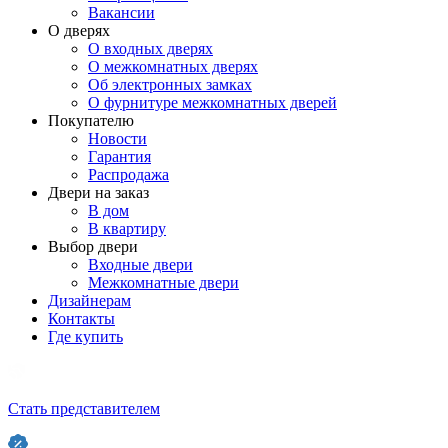
Вакансии
О дверях
О входных дверях
О межкомнатных дверях
Об электронных замках
О фурнитуре межкомнатных дверей
Покупателю
Новости
Гарантия
Распродажа
Двери на заказ
В дом
В квартиру
Выбор двери
Входные двери
Межкомнатные двери
Дизайнерам
Контакты
Где купить
Стать представителем