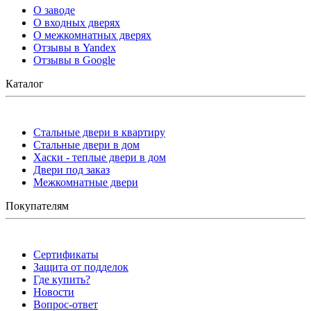
О заводе
О входных дверях
О межкомнатных дверях
Отзывы в Yandex
Отзывы в Google
Каталог
Стальные двери в квартиру
Стальные двери в дом
Хаски - теплые двери в дом
Двери под заказ
Межкомнатные двери
Покупателям
Сертификаты
Защита от подделок
Где купить?
Новости
Вопрос-ответ