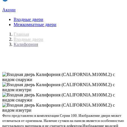
Акции
Входные двери
Межкомнатные двери
Главная
Входные двери
Калифорния
Фото представлено в комплектации Серии 100. Изображение двери может
отличаться от оригинала. Наличие сучков на панели является особенностью
натурального материала и не считается дефектом.
Изображение моделей