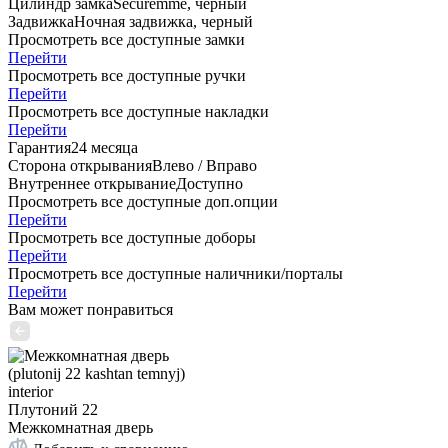
Цилиндр замка
Securemme, черный
Задвижка
Ночная задвижка, черный
Просмотреть все доступные замки
Перейти
Просмотреть все доступные ручки
Перейти
Просмотреть все доступные накладки
Перейти
Гарантия
24 месяца
Сторона открывания
Влево / Вправо
Внутреннее открывание
Доступно
Просмотреть все доступные доп.опции
Перейти
Просмотреть все доступные доборы
Перейти
Просмотреть все доступные наличники/порталы
Перейти
Вам может понравиться
Плутоний 22
Межкомнатная дверь