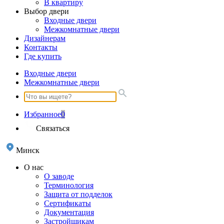
В квартиру
Выбор двери
Входные двери
Межкомнатные двери
Дизайнерам
Контакты
Где купить
Входные двери
Межкомнатные двери
Избранное
0
Связаться
Минск
О нас
О заводе
Терминология
Защита от подделок
Сертификаты
Документация
Застройщикам