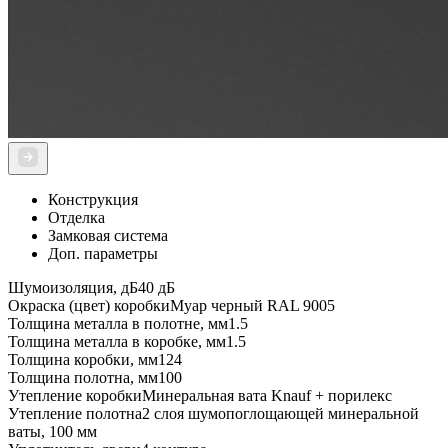
Конструкция
Отделка
Замковая система
Доп. параметры
Шумоизоляция, дБ
40 дБ
Окраска (цвет) коробки
Муар черный RAL 9005
Толщина металла в полотне, мм
1.5
Толщина металла в коробке, мм
1.5
Толщина коробки, мм
124
Толщина полотна, мм
100
Утепление коробки
Минеральная вата Knauf + порилекс
Утепление полотна
2 слоя шумопоглощающей минеральной
ваты, 100 мм