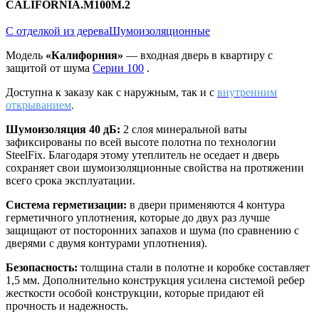
CALIFORNIA.M100M.2
С отделкой из дерева
Шумоизоляционные
Модель
«Калифорния»
— входная дверь в квартиру с
защитой от шума
Серии 100
.
Доступна к заказу как с наружным, так и с
внутренним
открыванием
.
Шумоизоляция 40 дБ:
2 слоя минеральной ваты
зафиксированы по всей высоте полотна по технологии
SteelFix. Благодаря этому утеплитель не оседает и дверь
сохраняет свои шумоизоляционные свойства на протяжении
всего срока эксплуатации.
Система герметизации:
в двери применяются 4 контура
герметичного уплотнения, которые до двух раз лучше
защищают от посторонних запахов и шума (по сравнению с
дверями с двумя контурами уплотнения).
Безопасность:
толщина стали в полотне и коробке составляет
1,5 мм. Дополнительно конструкция усилена системой ребер
жесткости особой конструкции, которые придают ей
прочность и надежность.