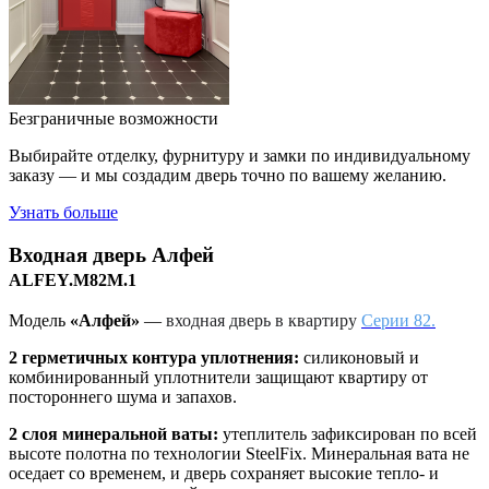
Безграничные возможности
Выбирайте отделку, фурнитуру и замки по индивидуальному
заказу — и мы создадим дверь точно по вашему желанию.
Узнать больше
Входная дверь
Алфей
ALFEY.M82M.1
Модель
«Алфей»
—
входная дверь в квартиру
Серии 82.
2 герметичных контура уплотнения:
силиконовый и
комбинированный уплотнители защищают квартиру от
постороннего шума и запахов.
2 слоя минеральной ваты:
утеплитель зафиксирован по всей
высоте полотна по технологии SteelFix. Минеральная вата не
оседает со временем, и дверь сохраняет высокие тепло- и