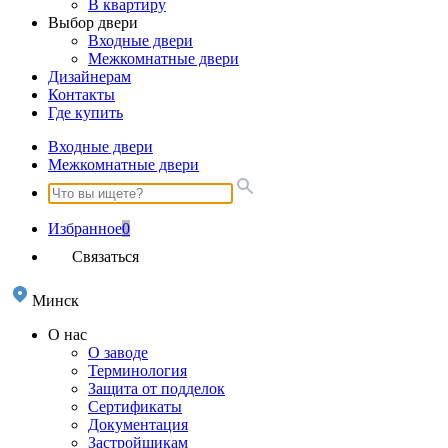
В квартиру
Выбор двери
Входные двери
Межкомнатные двери
Дизайнерам
Контакты
Где купить
Входные двери
Межкомнатные двери
Избранное
0
Связаться
Минск
О нас
О заводе
Терминология
Защита от подделок
Сертификаты
Документация
Застройщикам