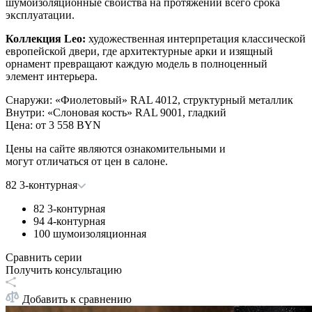
шумоизоляционные свойства на протяжении всего срока
эксплуатации.
Коллекция Leo:
художественная интерпретация классической
европейской двери, где архитектурные арки и изящный
орнамент превращают каждую модель в полноценный
элемент интерьера.
Снаружи
:
«Фиолетовый» RAL 4012, структурный металлик
Внутри
:
«Слоновая кость» RAL 9001, гладкий
Цена: от
3 558 BYN
Цены на сайте являются ознакомительными и
могут отличаться от цен в салоне.
82 3-контурная
82 3-контурная
94 4-контурная
100 шумоизоляционная
Сравнить серии
Получить консультацию
Добавить к сравнению