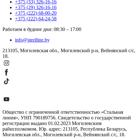
+375 (33) 326-16-16
+375 (29) 326-16-16
+375 (222) 68-00-20
+375 (222) 64-24-58
Работаем в будние дни
:
08:30
–
17:00
info@steelline.by
213105, Могилевская обл., Могилевский р-н, Вейнянский с/с,
18.
Общество с ограниченной ответственностью «Стальная
линия», УНП 790189756. Свидетельство о государственной
регистрации выдано 01.02.2023 Могилевским
райисполкомом. Юр. адрес: 213105, Республика Беларусь,
Могилевская обл., Могилевский р-н, Вейнянский с/с, 18.