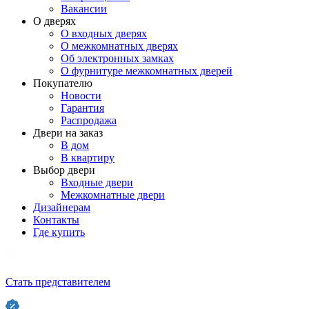
Вакансии
О дверях
О входных дверях
О межкомнатных дверях
Об электронных замках
О фурнитуре межкомнатных дверей
Покупателю
Новости
Гарантия
Распродажа
Двери на заказ
В дом
В квартиру
Выбор двери
Входные двери
Межкомнатные двери
Дизайнерам
Контакты
Где купить
Стать представителем