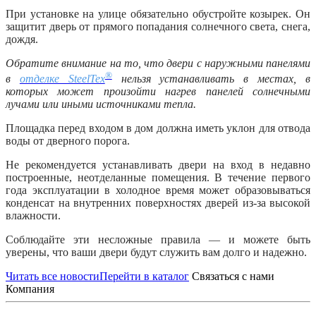
При установке на улице обязательно обустройте козырек. Он
защитит дверь от прямого попадания солнечного света, снега,
дождя.
Обратите внимание на то, что двери с наружными панелями
®
в
отделке SteelTex
нельзя устанавливать в местах, в
которых может произойти нагрев панелей солнечными
лучами или иными источниками тепла.
Площадка перед входом в дом должна иметь уклон для отвода
воды от дверного порога.
Не рекомендуется устанавливать двери на вход в недавно
построенные, неотделанные помещения. В течение первого
года эксплуатации в холодное время может образовываться
конденсат на внутренних поверхностях дверей из-за высокой
влажности.
Соблюдайте эти несложные правила
—
и можете быть
уверены, что ваши двери будут служить вам долго и надежно.
Читать все новости
Перейти в каталог
Связаться с нами
Компания