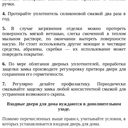
ручки.
4.
Протирайте уплотнитель силиконовой смазкой два раза в
год.
5.
В случае загрязнения отделки можно протереть
поверхность мягкой ветошью, слегка смоченной в теплом
мыльном растворе, по окончании вытереть поверхности
насухо. Не стоит использовать другие моющие и чистящие
средства, абразивы, скребки
—
их использование может
повредить покрытие.
6.
По мере облегания дверных уплотнителей, приработки
защелки замка производите регулировку притвора двери для
сохранения его герметичности.
7.
Регулярно делайте профилактику. Периодически
смазывайте защелку замка любой консистентной смазкой для
устранения возможного скрипа.
Входные двери для дома нуждаются в дополнительном
уходе.
Помимо перечисленных выше правил, учитывайте условия, в
которых устанавливается входная дверь для дома.