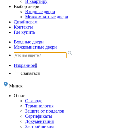
В квартиру
Выбор двери
Входные двери
Межкомнатные двери
Дизайнерам
Контакты
Где купить
Входные двери
Межкомнатные двери
Избранное
0
Связаться
Минск
О нас
О заводе
Терминология
Защита от подделок
Сертификаты
Документация
Застройщикам