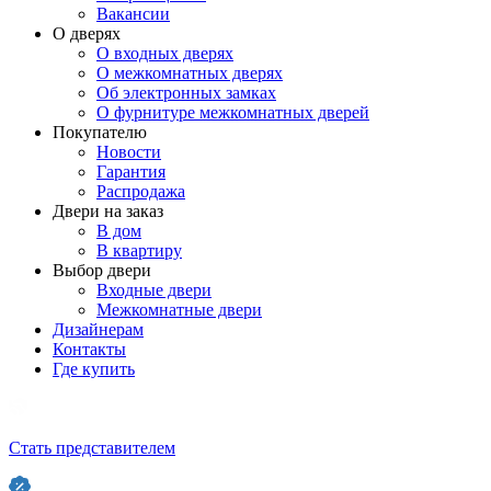
Вакансии
О дверях
О входных дверях
О межкомнатных дверях
Об электронных замках
О фурнитуре межкомнатных дверей
Покупателю
Новости
Гарантия
Распродажа
Двери на заказ
В дом
В квартиру
Выбор двери
Входные двери
Межкомнатные двери
Дизайнерам
Контакты
Где купить
Стать представителем