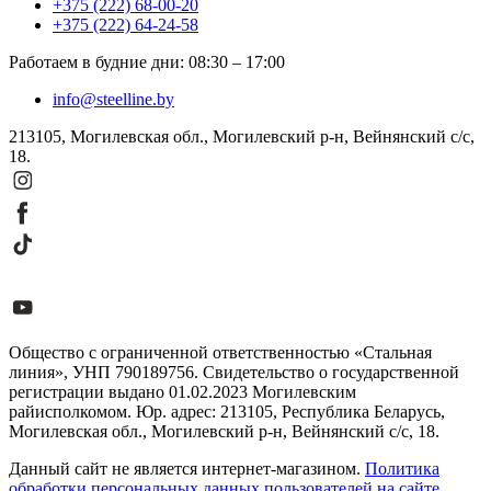
+375 (222) 68-00-20
+375 (222) 64-24-58
Работаем в будние дни
:
08:30
–
17:00
info@steelline.by
213105, Могилевская обл., Могилевский р-н, Вейнянский с/с,
18.
Общество с ограниченной ответственностью «Стальная
линия», УНП 790189756. Свидетельство о государственной
регистрации выдано 01.02.2023 Могилевским
райисполкомом. Юр. адрес: 213105, Республика Беларусь,
Могилевская обл., Могилевский р-н, Вейнянский с/с, 18.
Данный сайт не является интернет-магазином.
Политика
обработки персональных данных пользователей на сайте
,