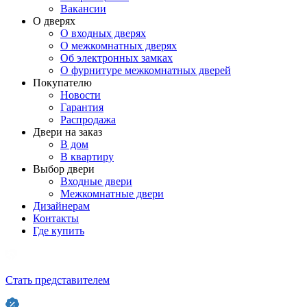
Вакансии
О дверях
О входных дверях
О межкомнатных дверях
Об электронных замках
О фурнитуре межкомнатных дверей
Покупателю
Новости
Гарантия
Распродажа
Двери на заказ
В дом
В квартиру
Выбор двери
Входные двери
Межкомнатные двери
Дизайнерам
Контакты
Где купить
Стать представителем