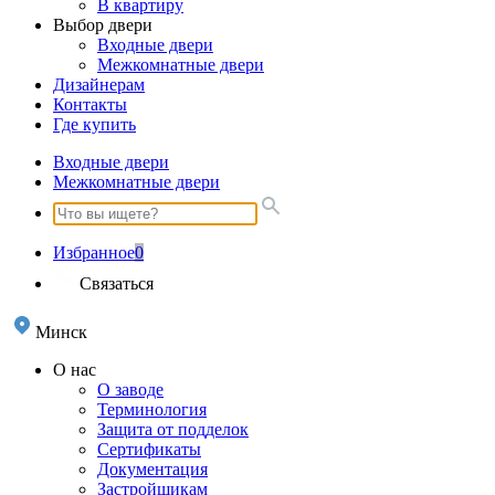
В квартиру
Выбор двери
Входные двери
Межкомнатные двери
Дизайнерам
Контакты
Где купить
Входные двери
Межкомнатные двери
Избранное
0
Связаться
Минск
О нас
О заводе
Терминология
Защита от подделок
Сертификаты
Документация
Застройщикам