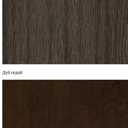
Дуб седой