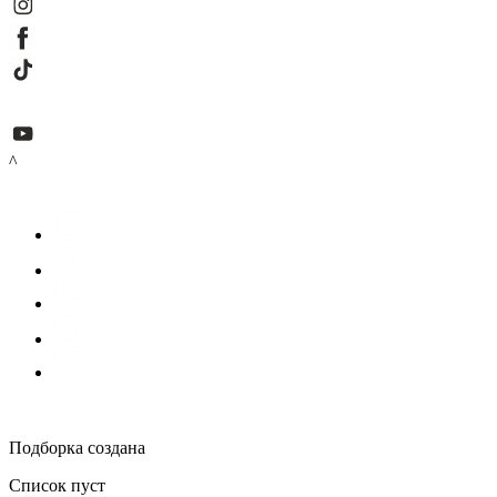
^
Подборка создана
Список пуст