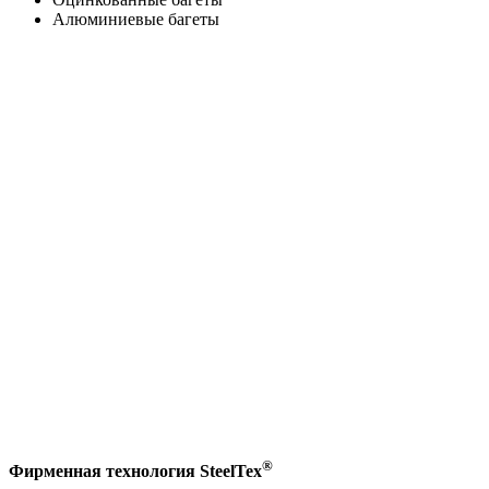
Алюминиевые багеты
®
Фирменная технология SteelTex