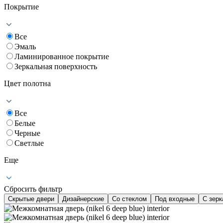
Покрытие
Все
Эмаль
Ламинированное покрытие
Зеркальная поверхность
Цвет полотна
Все
Белые
Черные
Светлые
Еще
Сбросить фильтр
Скрытые двери
Дизайнерские
Со стеклом
Под входные
С зер