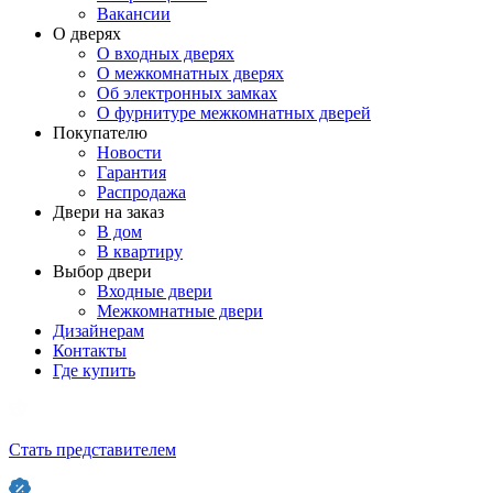
Вакансии
О дверях
О входных дверях
О межкомнатных дверях
Об электронных замках
О фурнитуре межкомнатных дверей
Покупателю
Новости
Гарантия
Распродажа
Двери на заказ
В дом
В квартиру
Выбор двери
Входные двери
Межкомнатные двери
Дизайнерам
Контакты
Где купить
Стать представителем