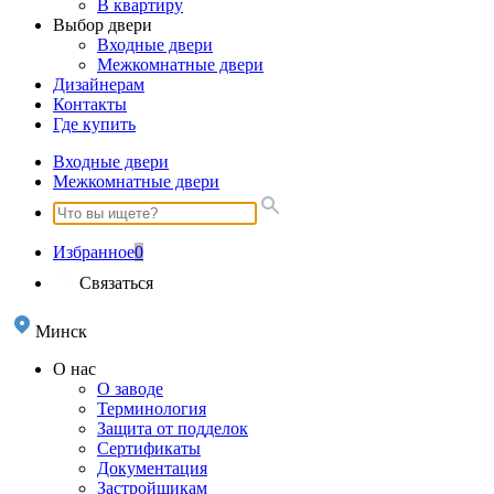
В квартиру
Выбор двери
Входные двери
Межкомнатные двери
Дизайнерам
Контакты
Где купить
Входные двери
Межкомнатные двери
Избранное
0
Связаться
Минск
О нас
О заводе
Терминология
Защита от подделок
Сертификаты
Документация
Застройщикам