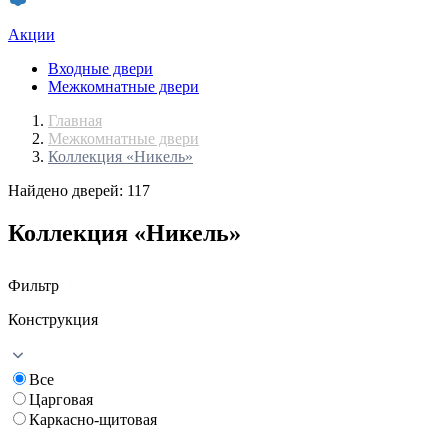
Акции
Входные двери
Межкомнатные двери
Главная
Межкомнатные двери
Коллекция «Никель»
Найдено дверей: 117
Коллекция «Никель»
Фильтр
Конструкция
Все
Царговая
Каркасно-щитовая