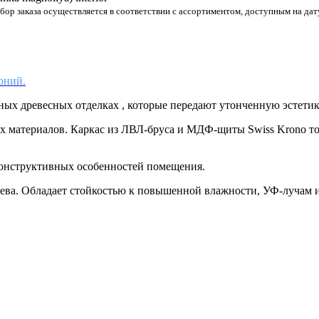
р заказа осуществляется в соответствии с ассортиментом, доступным на дату
оний.
ных древесных отделках , которые передают утонченную эстетик
ых материалов. Каркас из ЛВЛ-бруса и МДФ-щиты Swiss Krono 
конструктивных особенностей помещения.
ева. Обладает стойкостью к повышенной влажности, УФ-лучам и