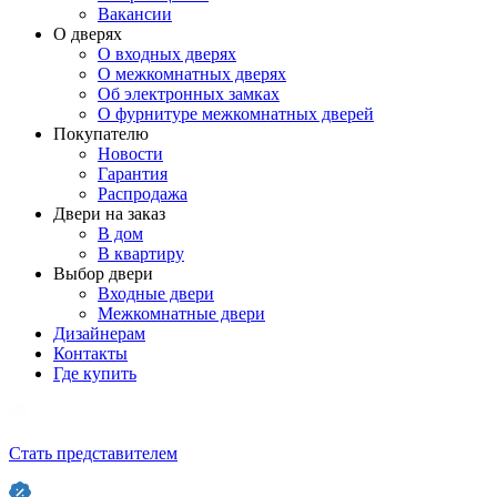
Вакансии
О дверях
О входных дверях
О межкомнатных дверях
Об электронных замках
О фурнитуре межкомнатных дверей
Покупателю
Новости
Гарантия
Распродажа
Двери на заказ
В дом
В квартиру
Выбор двери
Входные двери
Межкомнатные двери
Дизайнерам
Контакты
Где купить
Стать представителем