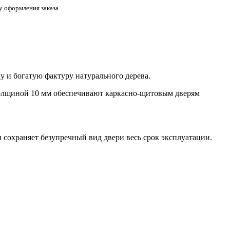
 оформления заказа.
у и богатую фактуру натурального дерева.
толщиной 10 мм обеспечивают каркасно-щитовым дверям
 сохраняет безупречный вид двери весь срок эксплуатации.