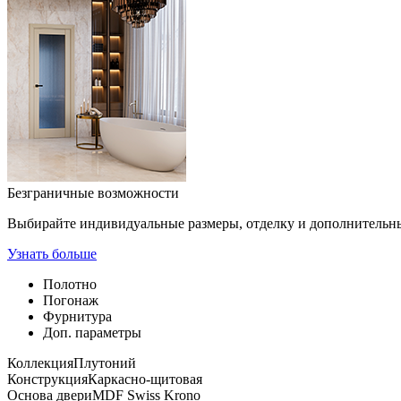
Безграничные возможности
Выбирайте индивидуальные размеры, отделку и дополнительн
Узнать больше
Полотно
Погонаж
Фурнитура
Доп. параметры
Коллекция
Плутоний
Конструкция
Каркасно-щитовая
Основа двери
MDF Swiss Krono