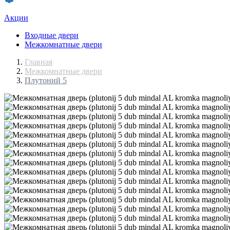
Акции
Входные двери
Межкомнатные двери
Главная
Межкомнатные двери
Плутоний 5