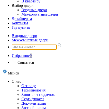
В квартиру
Выбор двери
Входные двери
Межкомнатные двери
Дизайнерам
Контакты
Где купить
Входные двери
Межкомнатные двери
Избранное
0
Связаться
Минск
О нас
О заводе
Терминология
Защита от подделок
Сертификаты
Документация
Застройщикам