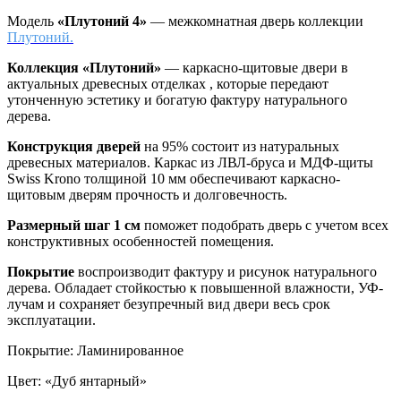
Модель
«Плутоний 4»
— межкомнатная дверь коллекции
Плутоний.
Коллекция «Плутоний»
—
каркасно-щитовые двери в
актуальных древесных отделках , которые передают
утонченную эстетику и богатую фактуру натурального
дерева.
Конструкция дверей
на 95% состоит из натуральных
древесных материалов. Каркас из ЛВЛ-бруса и МДФ-щиты
Swiss Krono толщиной 10 мм обеспечивают каркасно-
щитовым дверям прочность и долговечность.
Размерный шаг 1 см
поможет подобрать дверь с учетом всех
конструктивных особенностей помещения.
Покрытие
воспроизводит фактуру и рисунок натурального
дерева. Обладает стойкостью к повышенной влажности, УФ-
лучам и сохраняет безупречный вид двери весь срок
эксплуатации.
Покрытие
:
Ламинированное
Цвет
:
«Дуб янтарный»