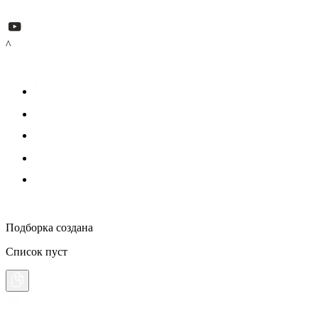
^
Подборка создана
Список пуст