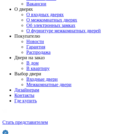
Вакансии
О дверях
О входных дверях
О межкомнатных дверях
Об электронных замках
О фурнитуре межкомнатных дверей
Покупателю
Новости
Гарантия
Распродажа
Двери на заказ
В дом
В квартиру
Выбор двери
Входные двери
Межкомнатные двери
Дизайнерам
Контакты
Где купить
Стать представителем