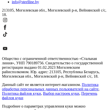
info@steelline.by
213105, Могилевская обл., Могилевский р-н, Вейнянский с/с,
18.
Общество с ограниченной ответственностью «Стальная
линия», УНП 790189756. Свидетельство о государственной
регистрации выдано 01.02.2023 Могилевским
райисполкомом. Юр. адрес: 213105, Республика Беларусь,
Могилевская обл., Могилевский р-н, Вейнянский с/с, 18.
Данный сайт не является интернет-магазином.
Политика
обработки персональных данных пользователей на сайте
,
Политика файлов куки
,
Выбор настроек куки
,
Перечень
файлов куки
Подробнее о параметрах управления куки можно