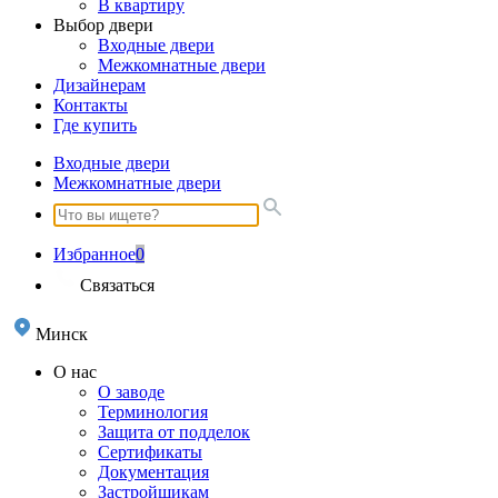
В квартиру
Выбор двери
Входные двери
Межкомнатные двери
Дизайнерам
Контакты
Где купить
Входные двери
Межкомнатные двери
Избранное
0
Связаться
Минск
О нас
О заводе
Терминология
Защита от подделок
Сертификаты
Документация
Застройщикам