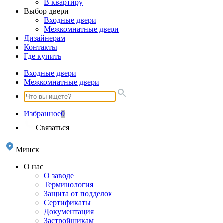
В квартиру
Выбор двери
Входные двери
Межкомнатные двери
Дизайнерам
Контакты
Где купить
Входные двери
Межкомнатные двери
Избранное
0
Связаться
Минск
О нас
О заводе
Терминология
Защита от подделок
Сертификаты
Документация
Застройщикам