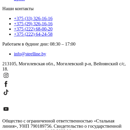
Наши контакты
+375 (33) 326-16-16
+375 (29) 326-16-16
+375 (222) 68-00-20
+375 (222) 64-24-58
Работаем в будние дни
:
08:30
–
17:00
info@steelline.by
213105, Могилевская обл., Могилевский р-н, Вейнянский с/с,
18.
Общество с ограниченной ответственностью «Стальная
линия», УНП 790189756. Свидетельство о государственной