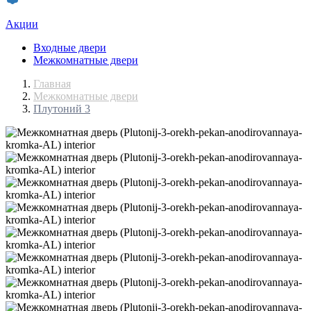
Акции
Входные двери
Межкомнатные двери
Главная
Межкомнатные двери
Плутоний 3