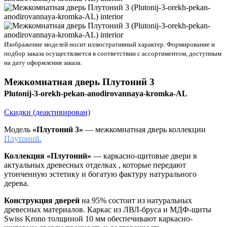
Изображение моделей носит иллюстративный характер. Формирование и
подбор заказа осуществляется в соответствии с ассортиментом, доступным
на дату оформления заказа.
Межкомнатная дверь
Плутоний 3
Plutonij-3-orekh-pekan-anodirovannaya-kromka-AL
Скидки (деактивирован)
Модель
«Плутоний 3»
— межкомнатная дверь коллекции
Плутоний.
Коллекция «Плутоний»
—
каркасно-щитовые двери в
актуальных древесных отделках , которые передают
утонченную эстетику и богатую фактуру натурального
дерева.
Конструкция дверей
на 95% состоит из натуральных
древесных материалов. Каркас из ЛВЛ-бруса и МДФ-щиты
Swiss Krono толщиной 10 мм обеспечивают каркасно-