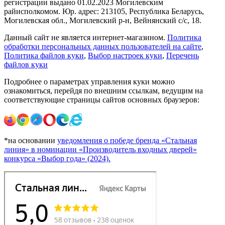
регистрации выдано 01.02.2023 Могилевским
райисполкомом. Юр. адрес: 213105, Республика Беларусь,
Могилевская обл., Могилевский р-н, Вейнянский с/с, 18.
Данный сайт не является интернет-магазином.
Политика
обработки персональных данных пользователей на сайте
,
Политика файлов куки
,
Выбор настроек куки
,
Перечень
файлов куки
Подробнее о параметрах управления куки можно
ознакомиться, перейдя по внешним ссылкам, ведущим на
соответствующие страницы сайтов основных браузеров:
*на основании
уведомления о победе бренда «Стальная
линия» в номинации «Производитель входных дверей»
конкурса «Выбор года» (2024).