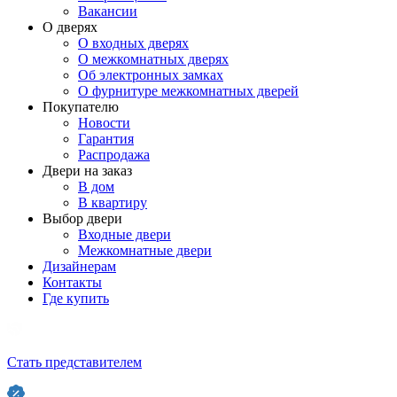
Вакансии
О дверях
О входных дверях
О межкомнатных дверях
Об электронных замках
О фурнитуре межкомнатных дверей
Покупателю
Новости
Гарантия
Распродажа
Двери на заказ
В дом
В квартиру
Выбор двери
Входные двери
Межкомнатные двери
Дизайнерам
Контакты
Где купить
Стать представителем